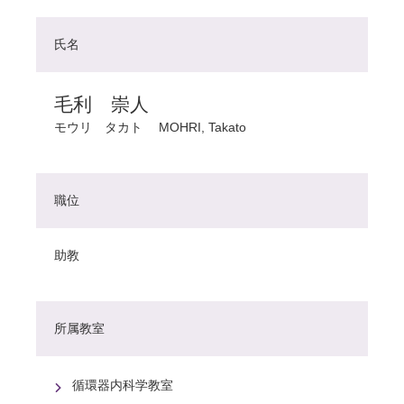
氏名
毛利 崇人
モウリ タカト
MOHRI, Takato
職位
助教
所属教室
循環器内科学教室