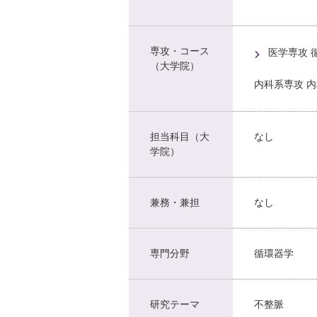
専攻・コース
医学専攻 
（大学院）
内科系専攻 
担当科目（大
なし
学院）
兼務・兼担
なし
専門分野
循環器学
研究テーマ
不整脈