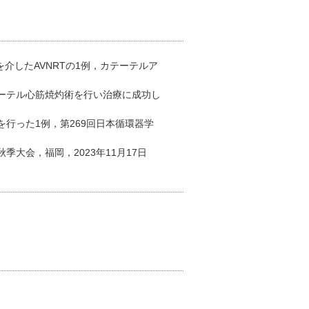
hwayを介したAVNRTの1例，カテーテルア
ーテル心筋焼灼術を行い治療に成功し
行った1例，第269回日本循環器学
大会，福岡，2023年11月17日