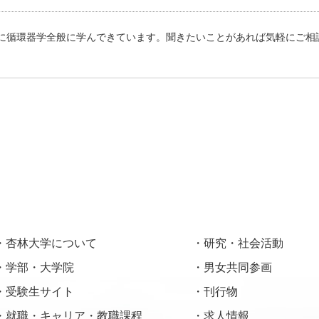
に循環器学全般に学んできています。聞きたいことがあれば気軽にご相
杏林大学について
研究・社会活動
学部・大学院
男女共同参画
受験生サイト
刊行物
就職・キャリア・教職課程
求人情報