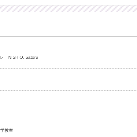
ル
NISHIO, Satoru
科学教室