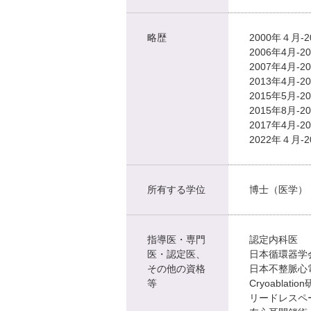
略歴
2000年４月
2006年4月
2007年4月
2013年4月
2015年5月
2015年8月
2017年4月
2022年４月
所有する学位
博士（医学）
指導医・専門
認定内科医
医・認定医、
日本循環器学
その他の資格
日本不整脈心電
等
Cryoablat
リードレスペ