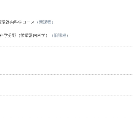
循環器内科学コース
（新課程）
内科学分野（循環器内科学）
（旧課程）