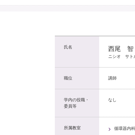
氏名
西尾 智
ニシオ サト
職位
講師
学内の役職・
なし
委員等
所属教室
循環器内