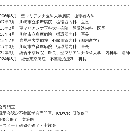
-2006年3月 聖マリアンナ医科大学病院 循環器内科
-2007年3月 川崎市立多摩病院 循環器内科 医長
-2013年3月 聖マリアンナ医科大学病院 循環器内科 医長
-2015年4月 川崎市立多摩病院 循環器内科 医長
-2015年7月 鹿児島大学病院 心臓血管内科（国内留学）
-2017年3月 川崎市立多摩病院 循環器内科 医長
-2022年3月 総合東京病院 医長、聖マリアンナ医科大学 内科学 講師
-2024年3月 総合東京病院 不整脈治療科 科長
会専門医
学会認定不整脈学会専門医、ICD/CRT研修修了
ion研修会修了・実施医
ースメーカ研修会修了・実施医