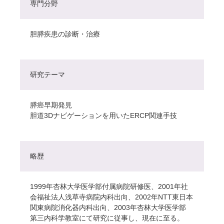
専門分野
胆膵疾患の診断・治療
研究テーマ
膵癌早期発見
胆道3Dナビゲーションを用いたERCP関連手技
略歴
1999年杏林大学医学部付属病院研修医、2001年社
会福祉法人浅草寺病院内科出向、2002年NTT東日本
関東病院消化器内科出向、2003年杏林大学医学部
第三内科学教室にて研究に従事し、現在に至る。