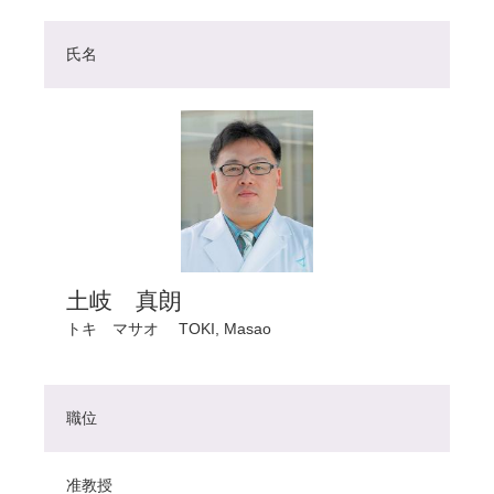
氏名
土岐 真朗
トキ マサオ
TOKI, Masao
職位
准教授