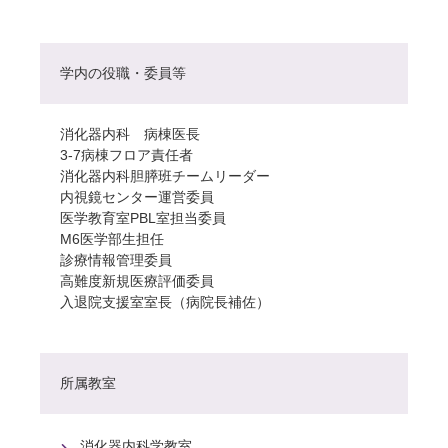
学内の役職・委員等
消化器内科 病棟医長
3-7病棟フロア責任者
消化器内科胆膵班チームリーダー
内視鏡センター運営委員
医学教育室PBL室担当委員
M6医学部生担任
診療情報管理委員
高難度新規医療評価委員
入退院支援室室長（病院長補佐）
所属教室
消化器内科学教室