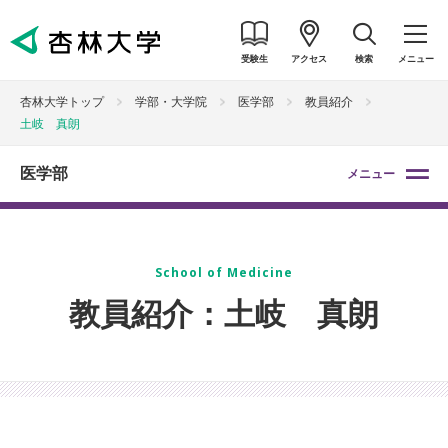
受験生
アクセス
検索
メニュー
杏林大学トップ
学部・大学院
医学部
教員紹介
土岐 真朗
医学部
メニュー
School of Medicine
教員紹介：土岐 真朗