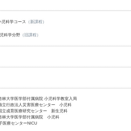
小児科学コース
（新課程）
小児科学分野
（旧課程）
 杏林大学医学部付属病院 小児科学教室入局
月 独立行政法人災害医療センター 小児科
月 国立成育医療研究センター 新生児科
月 杏林大学医学部付属病院 小児科
医療センターNICU