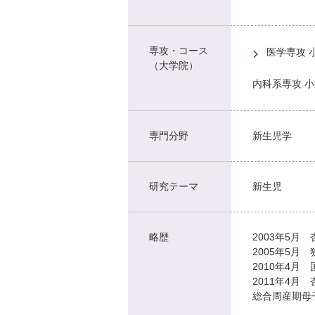
専攻・コース
医学専攻 
（大学院）
内科系専攻 
専門分野
新生児学
研究テーマ
新生児
略歴
2003年5月
2005年5
2010年4
2011年4
総合周産期母子