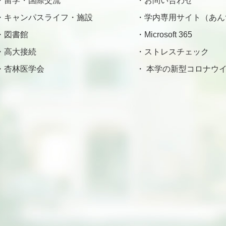
留学・国際交流
お問い合わせ
キャンパスライフ・施設
学内専用サイト（あん
図書館
Microsoft 365
高大接続
ストレスチェック
杏林医学会
本学の新型コロナウイ