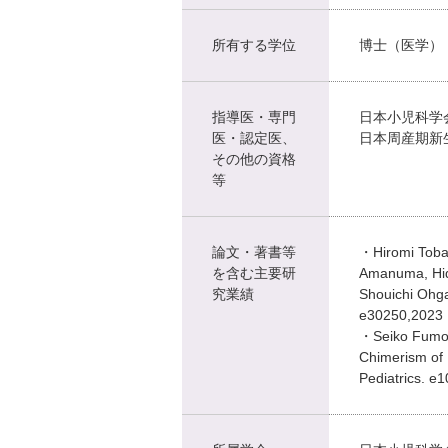
所有する学位
博士（医学）
指導医・専門
日本小児科学
医・認定医、
日本周産期新
その他の資格
等
論文・著書等
・Hiromi Tobai
を含む主要研
Amanuma, Hide
究業績
Shouichi Ohga
e30250,2023
・Seiko Fumoto
Chimerism of 
Pediatrics. e