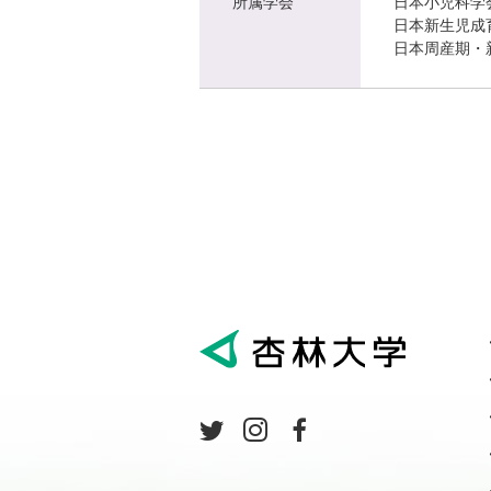
所属学会
日本小児科学
日本新生児成
日本周産期・