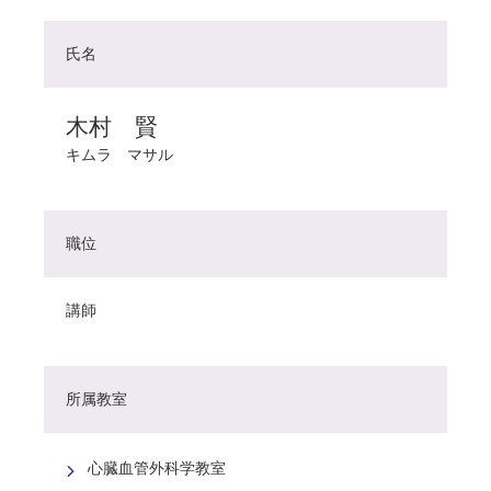
氏名
木村 賢
キムラ マサル
職位
講師
所属教室
心臓血管外科学教室