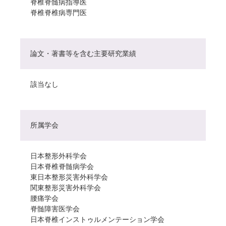
脊椎脊髄病指導医
脊椎脊椎病専門医
論文・著書等を含む主要研究業績
該当なし
所属学会
日本整形外科学会
日本脊椎脊髄病学会
東日本整形災害外科学会
関東整形災害外科学会
腰痛学会
脊髄障害医学会
日本脊椎インストゥルメンテーション学会