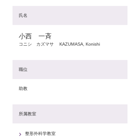
氏名
小西 一斉
コニシ カズマサ
KAZUMASA, Konishi
職位
助教
所属教室
整形外科学教室