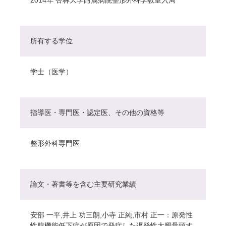
所有する学位
学士（医学）
指導医・専門医・認定医、その他の資格等
整形外科専門医
論文・著書等を含む主要研究業績
安部 一平,井上 功三朗,小寺 正純,市村 正一：原発性
性腺機能低下症が原因で発症した遅発性大腿骨頭す