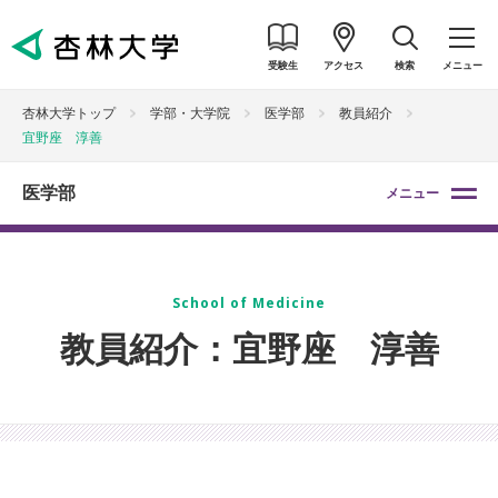
受験生
アクセス
検索
メニュー
杏林大学トップ
学部・大学院
医学部
教員紹介
宜野座 淳善
医学部
メニュー
School of Medicine
教員紹介：宜野座 淳善