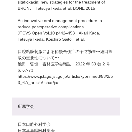
sitafloxacin: new strategies for the treatment of
BRONJ Tetsuya Ikeda et al. BONE 2015
An innovative oral management procedure to
reduce postoperative complications
JTCVS Open Vol.10 p442–453 Akari Kaga,
Tetsuya Ikeda, Koichiro Saito et al.
口腔粘膜刺激による術後合併症の予防効果〜経口摂
取の重要性について〜
池田 哲也 杏林医学会雑誌 2022 年 53 巻 2 号
p. 67-73
https://www.jstage.jst.go.jp/article/kyorinmed/53/2/5
3_67/_article/-char/ja/
所属学会
日本口腔外科学会
日本耳鼻咽喉科学会