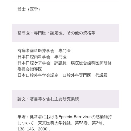
博士（医学）
指導医・専門医・認定医、その他の資格等
有病者歯科医療学会 専門医
日本口腔内科学会 専門医
日本口腔ケア学会 評議員 病院総合歯科医師研修
委員会指導医
日本口腔外科学会認定 口腔外科専門医 代議員
論文・著書等を含む主要研究業績
単著：健常者におけるEpstein-Barr virusの感染維持
について．東京医科大学雑誌、第58巻、第2号、
138−146、2000．