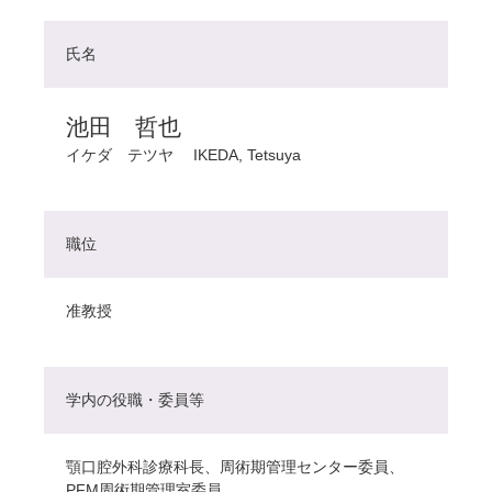
氏名
池田 哲也
イケダ テツヤ
IKEDA, Tetsuya
職位
准教授
学内の役職・委員等
顎口腔外科診療科長、周術期管理センター委員、
PFM周術期管理室委員