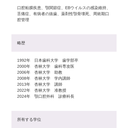
口腔粘膜疾患、顎関節症、EBウイルスの感染維持、
舌痛症、有病者の抜歯、薬剤性顎骨壊死、周術期口
腔管理
略歴
1992年 日本歯科大学 歯学部卒
2000年 杏林大学 歯科専攻医
2006年 杏林大学 助教
2008年 杏林大学 学内講師
2013年 杏林大学 講師
2022年 杏林大学 准教授
2024年 顎口腔外科 診療科長
所有する学位