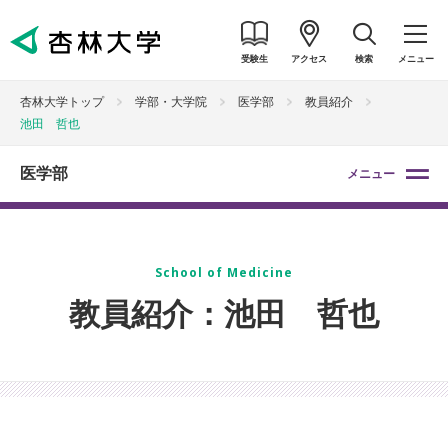
受験生
アクセス
検索
メニュー
杏林大学トップ
学部・大学院
医学部
教員紹介
池田 哲也
医学部
メニュー
School of Medicine
教員紹介：池田 哲也