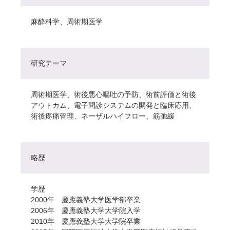
麻酔科学、周術期医学
研究テーマ
周術期医学、術後悪心嘔吐の予防、術前評価と術後
アウトカム、電子問診システムの開発と臨床応用、
術後疼痛管理、ネーザルハイフロー、筋弛緩
略歴
学歴
2000年 慶應義塾大学医学部卒業
2006年 慶應義塾大学大学院入学
2010年 慶應義塾大学大学院卒業