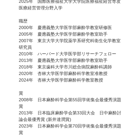
2025年 国際医療福祉大学大学院医療福祉経営専攻
医療経営管理分野入学
職歴
2000年 慶應義塾大学医学部麻酔学教室研修医
2005年 慶應義塾大学医学部麻酔学教室助手
2007年 東京大学大学院薬学系研究科衛生化学教室
研究員
2010年 ハーバード大学医学部リサーチフェロー
2013年 慶應義塾大学医学部麻酔学教室助手
2018年 東京歯科大学市川総合病院麻酔科講師
2020年 杏林大学医学部麻酔科学教室准教授
2024年 杏林大学医学部麻酔科学教室教授
賞
2008年 日本麻酔科学会第55回学術集会最優秀演題
賞
2013年 日本臨床麻酔学会第33回大会 日中麻酔討
論会最優秀賞 (新井達潤賞)
2023年 日本麻酔科学会第70回学術集会最優秀演題
賞