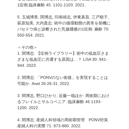
1症例.臨床麻酔 45: 1101-1103. 2021.
5. 玉城博章, 関博志, 印南靖志, 伊東真吾, 三戸順子,
荻原知美, 大内貴志: 術中の循環動態の異常を契機に
バセドウ病と診断された乳腺腫瘍の1症例. 麻酔 70:
550-554. 2021.
＜その他＞
1. 関博志: 【症例ライブラリー】術中の低血圧さま
ざまな低血圧に共通する原因は…？ LiSA 30: 941-
944. 2023.
2. 関博志: 「PONVのない術後」を実現することは
可能か. Anet 26:26-31. 2022.
3. 関博志, 野口ひかり, 近藤一哉ほか: 周術期におけ
るフレイルとサルコペニア. 臨床麻酔 46:1193-
1200. 2022.
4. 関博志: 産婦人科領域の周術期管理 PONV対策.
産婦人科の実際 71: 873-880. 2022.