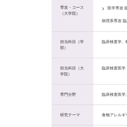
専攻・コース
医学専攻 
（大学院）
病理系専攻 
担当科目（学
臨床検査学、
部）
担当科目（大
臨床検査医学
学院）
専門分野
臨床検査医学
研究テーマ
食物アレルギ