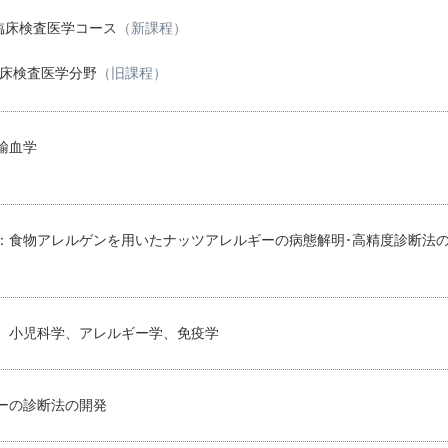
臨床検査医学コース
（新課程）
臨床検査医学分野
（旧課程）
輸血学
：食物アレルゲンを用いたナッツアレルギーの病態解明･高精度診断法
、小児科学、アレルギー学、免疫学
ーの診断法の開発