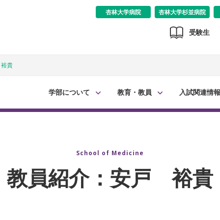
杏林大学病院
杏林大学杉並病院
受験生
 裕貴
学部について
教育・教員
入試関連情
School of Medicine
教員紹介：安戸 裕貴