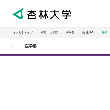
杏林大学トップ
学部・大学院
医学部
教員紹介
安戸
医学部