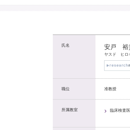
氏名
安戸 裕
ヤスド ヒロ
職位
准教授
所属教室
臨床検査