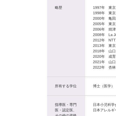
略歴
1997年 
1998年 
2000年 
2005年 
2006年 
2008年 La Joll
2012年 N
2013年 東
2018年 
2020年 
2021年 
2022年 
所有する学位
博士（医学）
指導医・専門
日本小児科学
医・認定医、
日本アレルギ
その他の資格