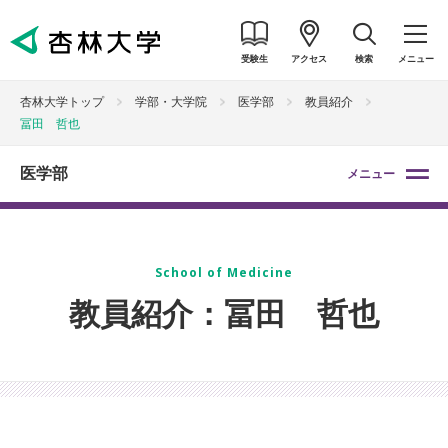
受験生
アクセス
検索
メニュー
杏林大学トップ
学部・大学院
医学部
教員紹介
冨田 哲也
医学部
メニュー
School of Medicine
教員紹介：冨田 哲也