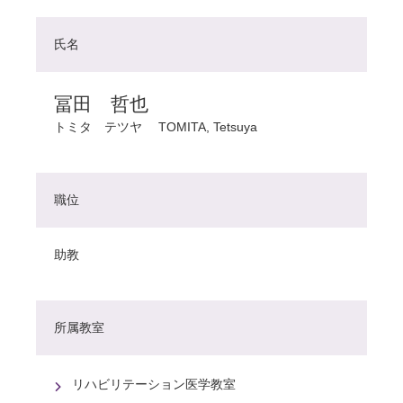
氏名
冨田 哲也
トミタ テツヤ
TOMITA, Tetsuya
職位
助教
所属教室
リハビリテーション医学教室