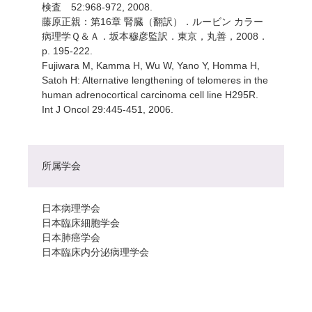
検査 52:968-972, 2008.
藤原正親：第16章 腎臓（翻訳）．ルービン カラー
病理学Ｑ＆Ａ．坂本穆彦監訳．東京，丸善，2008．
p. 195-222.
Fujiwara M, Kamma H, Wu W, Yano Y, Homma H,
Satoh H: Alternative lengthening of telomeres in the
human adrenocortical carcinoma cell line H295R.
Int J Oncol 29:445-451, 2006.
所属学会
日本病理学会
日本臨床細胞学会
日本肺癌学会
日本臨床内分泌病理学会