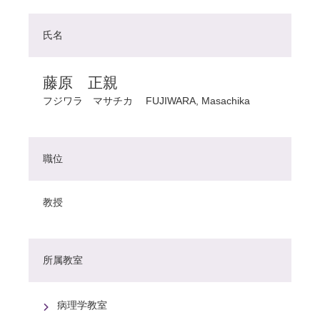
氏名
藤原 正親
フジワラ マサチカ
FUJIWARA, Masachika
職位
教授
所属教室
病理学教室