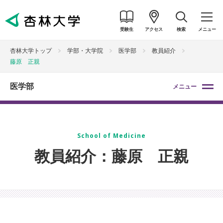
受験生
アクセス
検索
メニュー
杏林大学トップ
学部・大学院
医学部
教員紹介
藤原 正親
医学部
メニュー
School of Medicine
教員紹介：藤原 正親