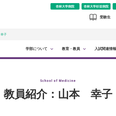
杏林大学病院
杏林大学杉並病院
受験生
 幸子
学部について
教育・教員
入試関連情
School of Medicine
教員紹介：山本 幸子