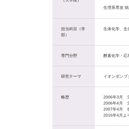
生理系専攻 
担当科目（学
生体化学、生
部）
専門分野
酵素化学・応
研究テーマ
イオンポンプ
略歴
2006年3
2006年4
2007年4
2016年4月