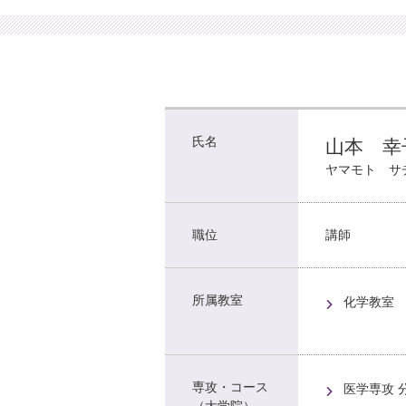
氏名
山本 幸
ヤマモト サ
職位
講師
所属教室
化学教室
専攻・コース
医学専攻 
（大学院）