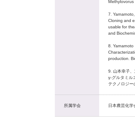
Methylovorus
7. Yamamoto, 
Cloning and e
usable for the
and Biochem
8. Yamamoto 
Characterizat
production. B
9. 山本幸子、
γ-グルタミ
テクノロジーの全
所属学会
日本農芸化学