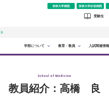
杏林大学病院
杏林大学杉並病院
受験生
 良
学部について
教育・教員
入試関連情
School of Medicine
教員紹介：高橋 良