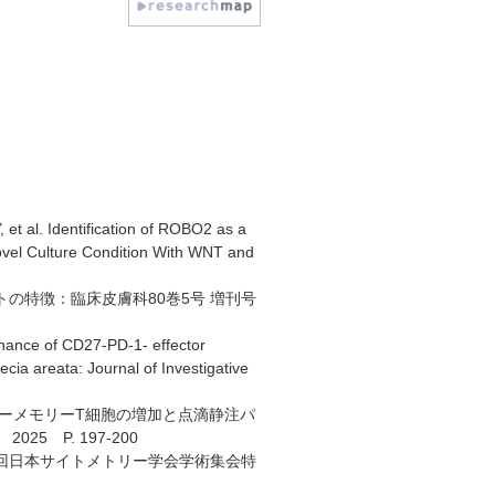
t al. Identification of ROBO2 as a
Novel Culture Condition With WNT and
トの特徴：臨床皮膚科80巻5号 増刊号
nance of CD27-PD-1- effector
ia areata: Journal of Investigative
クターメモリーT細胞の増加と点滴静注パ
5 P. 197-200
33回日本サイトメトリー学会学術集会特