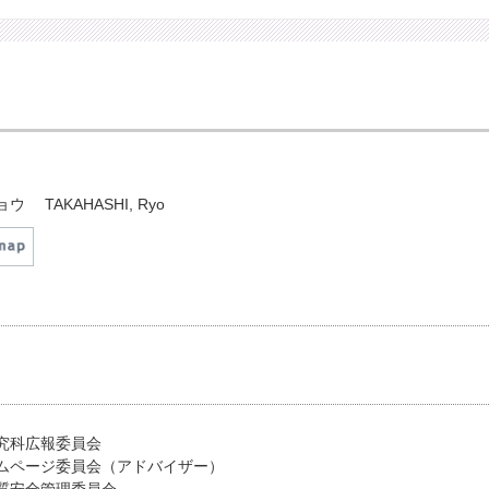
ョウ
TAKAHASHI, Ryo
究科広報委員会
ムページ委員会（アドバイザー）
質安全管理委員会