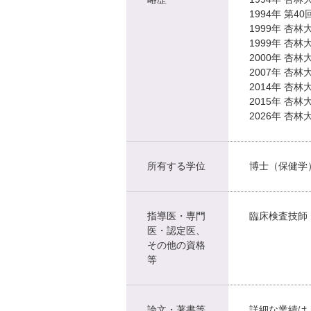
1994年 第
1999年 杏
1999年 杏
2000年 杏林
2007年 杏林
2014年 杏
2015年 杏
2026年 杏林
所有する学位
博士（保健学
指導医・専門
臨床検査技師
医・認定医、
その他の資格
等
論文・著書等
詳細な業績は