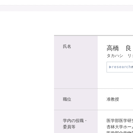
氏名
高橋 良
タカハシ リ
職位
准教授
学内の役職・
医学部医学研
委員等
杏林大学ホー
医学部化学物