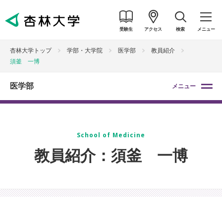
受験生
アクセス
検索
メニュー
杏林大学トップ
学部・大学院
医学部
教員紹介
須釜 一博
医学部
メニュー
School of Medicine
教員紹介：須釜 一博