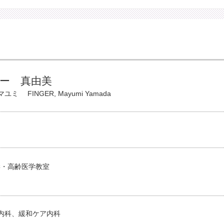
ー 真由美
マユミ
FINGER, Mayumi Yamada
学・高齢医学教室
内科、緩和ケア内科