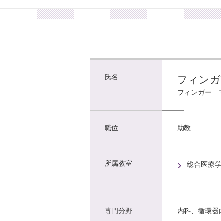
氏名
フィンガ
フィンガー 
職位
助教
所属教室
総合医療
専門分野
内科、循環器