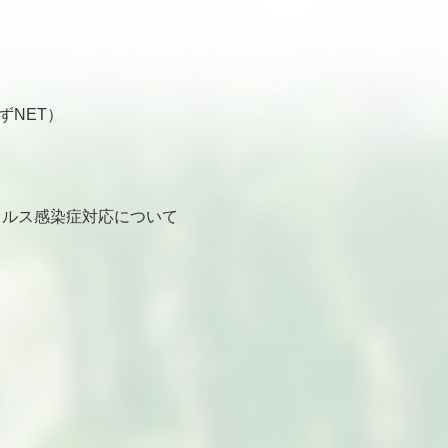
ずNET）
ルス感染症対応について