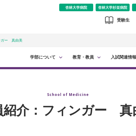
杏林大学病院
杏林大学杉並病院
受験生
ンガー 真由美
学部について
教育・教員
入試関連情
School of Medicine
員紹介：フィンガー 真