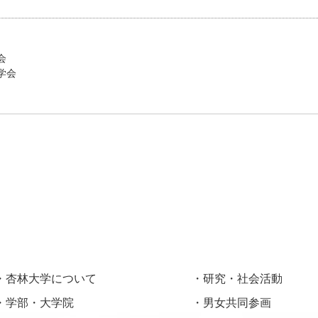
会
学会
杏林大学について
研究・社会活動
学部・大学院
男女共同参画