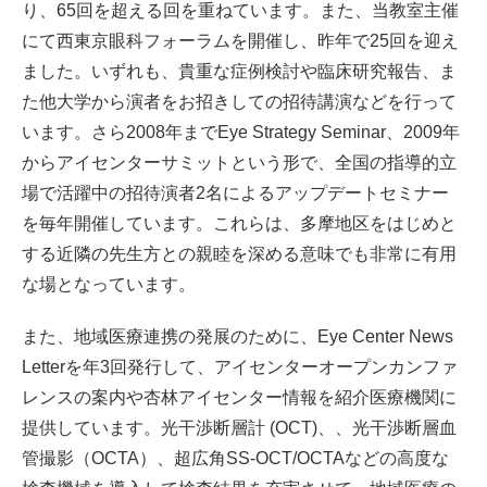
り、65回を超える回を重ねています。また、当教室主催
にて西東京眼科フォーラムを開催し、昨年で25回を迎え
ました。いずれも、貴重な症例検討や臨床研究報告、ま
た他大学から演者をお招きしての招待講演などを行って
います。さら2008年までEye Strategy Seminar、2009年
からアイセンターサミットという形で、全国の指導的立
場で活躍中の招待演者2名によるアップデートセミナー
を毎年開催しています。これらは、多摩地区をはじめと
する近隣の先生方との親睦を深める意味でも非常に有用
な場となっています。
また、地域医療連携の発展のために、Eye Center News
Letterを年3回発行して、アイセンターオープンカンファ
レンスの案内や杏林アイセンター情報を紹介医療機関に
提供しています。光干渉断層計 (OCT)、、光干渉断層血
管撮影（OCTA）、超広角SS-OCT/OCTAなどの高度な