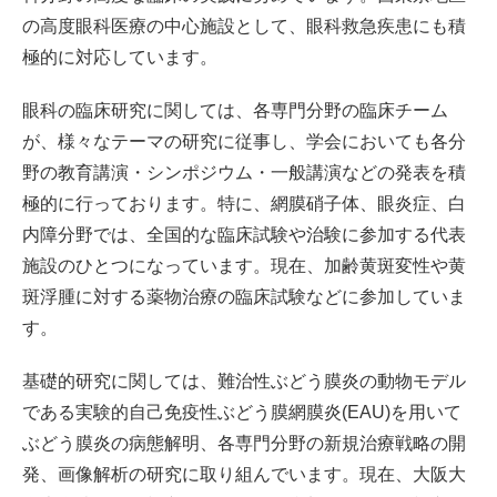
の高度眼科医療の中心施設として、眼科救急疾患にも積
極的に対応しています。
眼科の臨床研究に関しては、各専門分野の臨床チーム
が、様々なテーマの研究に従事し、学会においても各分
野の教育講演・シンポジウム・一般講演などの発表を積
極的に行っております。特に、網膜硝子体、眼炎症、白
内障分野では、全国的な臨床試験や治験に参加する代表
施設のひとつになっています。現在、加齢黄斑変性や黄
斑浮腫に対する薬物治療の臨床試験などに参加していま
す。
基礎的研究に関しては、難治性ぶどう膜炎の動物モデル
である実験的自己免疫性ぶどう膜網膜炎(EAU)を用いて
ぶどう膜炎の病態解明、各専門分野の新規治療戦略の開
発、画像解析の研究に取り組んでいます。現在、大阪大