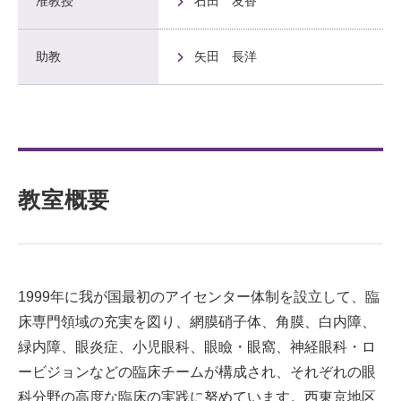
准教授
石田 友香
助教
矢田 長洋
教室概要
1999年に我が国最初のアイセンター体制を設立して、臨
床専門領域の充実を図り、網膜硝子体、角膜、白内障、
緑内障、眼炎症、小児眼科、眼瞼・眼窩、神経眼科・ロ
ービジョンなどの臨床チームが構成され、それぞれの眼
科分野の高度な臨床の実践に努めています。西東京地区