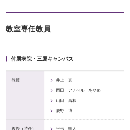
教室専任教員
付属病院・三鷹キャンパス
教授
井上 真
岡田 アナベル あやめ
山田 昌和
慶野 博
教授（特任）
平形 明人