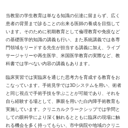
当教室の学生教育は単なる知識の伝達に留まらず、広く
患者の背景まで診ることの出来る医師の養成を目指して
います。そのために初期教育として倫理教育や免疫など
の基礎医学的知識の講義も行い、また系統講義では各専
門領域をリードする先生が担当する講義に加え、ライブ
サージャリーや再生医学、米国医学教育の実際など、教
科書では学べない内容の講義もあります。
臨床実習では実臨床を通じた思考力を育成する教育をお
こなっています。手術見学では3Dシステムを用い、術者
と同じ視点で手術手技を学ぶことが可能であり、それを
自ら経験する場として、豚眼を用いた白内障手術教育も
実施しています。クリニカルクラークシップでは学問と
しての眼科学により深く触れるとともに臨床の現場に触
れる機会を多く持ってもらい、市中病院や地域のクリニ