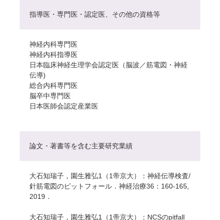
指導医・専門医・認定医、その他の資格等
神経内科専門医
神経内科指導医
日本臨床神経生理学会認定医（脳波／筋電図・神経
伝導)
総合内科専門医
脳卒中専門医
日本医師会認定産業医
論文・著書等を含む主要研究業績
大石知瑞子，園生雅弘1（1帝京大）：神経伝導検査/
針筋電図のピットフォール．神経治療36：160-165,
2019．
大石知瑞子，園生雅弘1（1帝京大）：NCSのpitfall