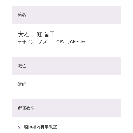
氏名
大石 知瑞子
オオイシ チズコ
OISHI, Chizuko
職位
講師
所属教室
脳神経内科学教室