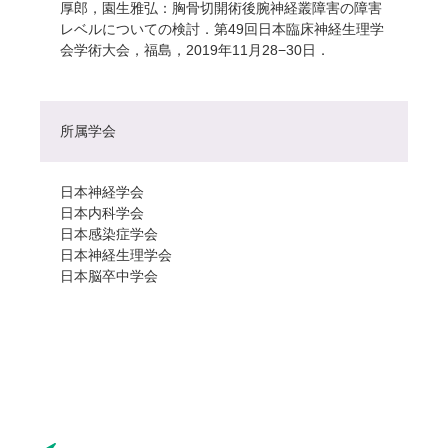
厚郎，園生雅弘：胸骨切開術後腕神経叢障害の障害
レベルについての検討．第49回日本臨床神経生理学
会学術大会，福島，2019年11月28−30日．
所属学会
日本神経学会
日本内科学会
日本感染症学会
日本神経生理学会
日本脳卒中学会