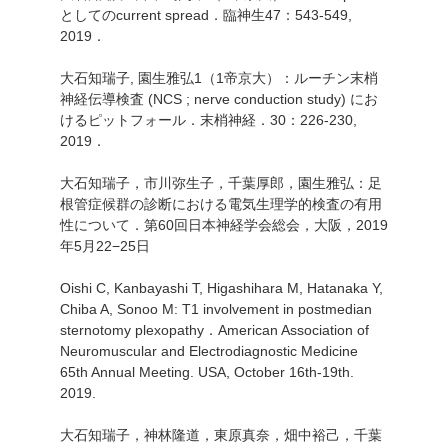
としてのcurrent spread．臨神生47：543-549,
2019．
大石知瑞子, 園生雅弘1（1帝京大）：ルーチン末梢
神経伝導検査 (NCS ; nerve conduction study) にお
けるピットフォール．末梢神経．30：226-230,
2019．
大石知瑞子，市川弥生子，千葉厚郎，園生雅弘：足
根管症候群の診断における電気生理学的検査の有用
性について．第60回日本神経学会総会，大阪，2019
年5月22−25日
Oishi C, Kanbayashi T, Higashihara M, Hatanaka Y,
Chiba A, Sonoo M: T1 involvement in postmedian
sternotomy plexopathy．American Association of
Neuromuscular and Electrodiagnostic Medicine
65th Annual Meeting. USA, October 16th-19th.
2019.
大石知瑞子，神林隆道，東原真奈，畑中裕己，千葉