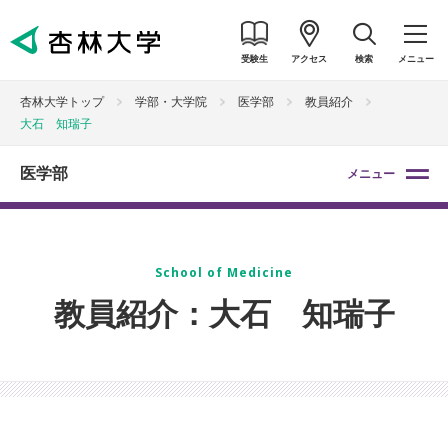
受験生
アクセス
検索
メニュー
杏林大学トップ
学部・大学院
医学部
教員紹介
大石 知瑞子
医学部
メニュー
School of Medicine
教員紹介：大石 知瑞子