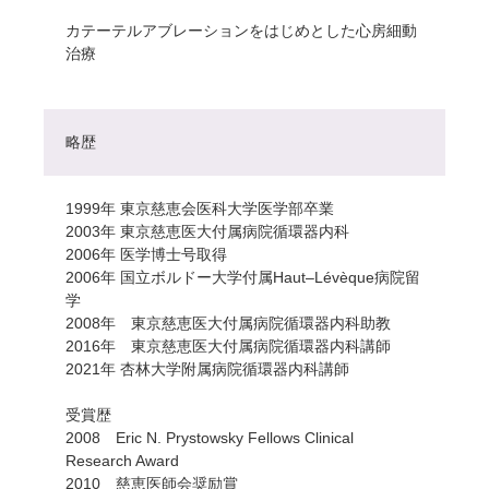
カテーテルアブレーションをはじめとした心房細動
治療
略歴
1999年 東京慈恵会医科大学医学部卒業
2003年 東京慈恵医大付属病院循環器内科
2006年 医学博士号取得
2006年 国立ボルドー大学付属Haut–Lévèque病院留
学
2008年 東京慈恵医大付属病院循環器内科助教
2016年 東京慈恵医大付属病院循環器内科講師
2021年 杏林大学附属病院循環器内科講師
受賞歴
2008 Eric N. Prystowsky Fellows Clinical
Research Award
2010 慈恵医師会奨励賞