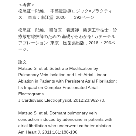
＜著書＞
松尾征一郎編. 不整脈診療ロジック×プラクティ
ス. 東京：南江堂, 2020 ：392ページ
松尾征一郎編. 研修医・看護師・臨床工学技士・診
療放射線技師のための 基礎からわかる! カテーテル
アブレーション. 東京：医歯薬出版，2018 ：296ペ
ージ.
論文
Matsuo S, et al. Substrate Modification by
Pulmonary Vein Isolation and Left Atrial Linear
Ablation in Patients with Persistent Atrial Fibrillation:
Its Impact on Complex Fractionated Atrial
Electrograms.
J Cardiovasc Electrophysiol. 2012;23:962-70.
Matsuo S, et al. Dormant pulmonary vein
conduction induced by adenosine in patients with
atrial fibrillation who underwent catheter ablation.
Am Heart J. 2011;161:188-196.