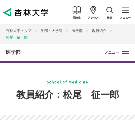
受験生
アクセス
検索
メニュー
杏林大学トップ
学部・大学院
医学部
教員紹介
松尾 征一郎
医学部
メニュー
School of Medicine
教員紹介：松尾 征一郎