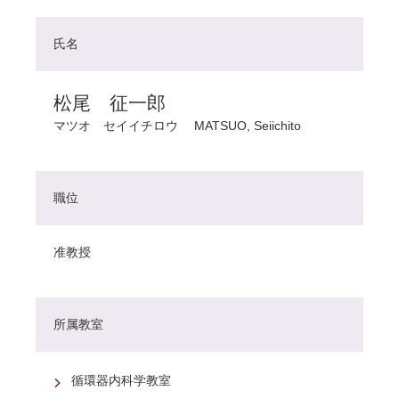
氏名
松尾 征一郎
マツオ セイイチロウ
MATSUO, Seiichito
職位
准教授
所属教室
循環器内科学教室