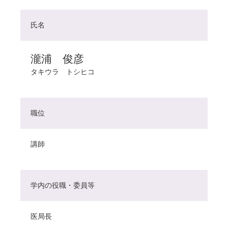
氏名
瀧浦 俊彦
タキウラ トシヒコ
職位
講師
学内の役職・委員等
医局長