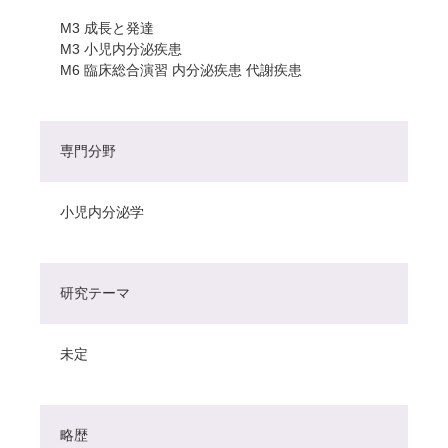
M3 成長と発達
M3 小児内分泌疾患
M6 臨床総合演習 内分泌疾患 代謝疾患
専門分野
小児内分泌学
研究テーマ
未定
略歴