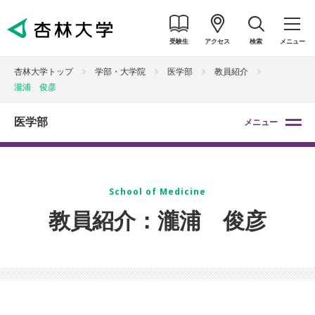
受験生
アクセス
検索
メニュー
杏林大学トップ
学部・大学院
医学部
教員紹介
瀧浦 俊彦
医学部
メニュー
School of Medicine
教員紹介：瀧浦 俊彦