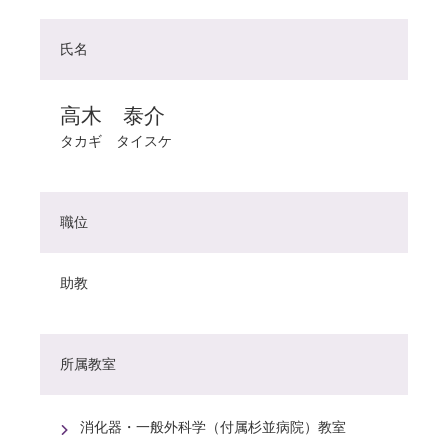
氏名
高木 泰介
タカギ タイスケ
職位
助教
所属教室
消化器・一般外科学（付属杉並病院）教室