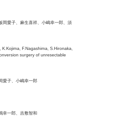
飯岡愛子、麻生喜祥、小嶋幸一郎、須
o, K.Kojima, F.Nagashima, S.Hironaka,
onversion surgery of unresectable
岡愛子、小嶋幸一郎
嶋幸一郎、吉敷智和