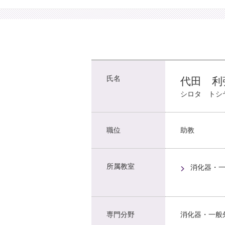
氏名
代田 利
シロタ トシ
職位
助教
所属教室
消化器・
専門分野
消化器・一般