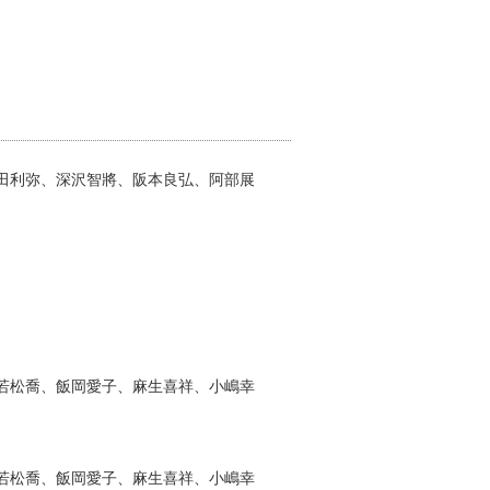
田利弥、深沢智將、阪本良弘、阿部展
若松喬、飯岡愛子、麻生喜祥、小嶋幸
若松喬、飯岡愛子、麻生喜祥、小嶋幸