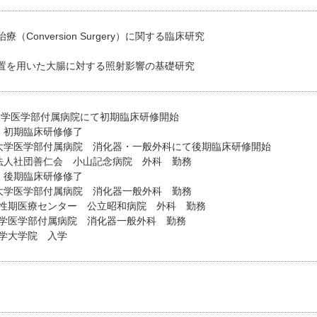
（Conversion Surgery）に関する臨床研究
置を用いた大腸に対する照射影響の基礎研究
林大学医学部付属病院にて初期臨床研修開始
上 初期臨床研修修了
杏林大学医学部付属病院 消化器・一般外科にて後期臨床研修開始
医療法人社団善仁会 小山記念病院 外科 勤務
上 後期臨床研修修了
杏林大学医学部付属病院 消化器一般外科 勤務
度急性期医療センター 公立昭和病院 外科 勤務
林大学医学部付属病院 消化器一般外科 勤務
大学大学院 入学