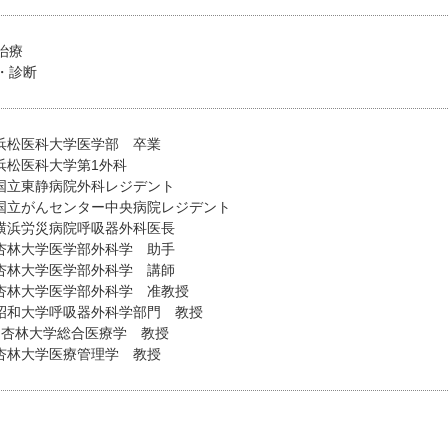
治療
・診断
 浜松医科大学医学部 卒業
 浜松医科大学第1外科
 国立東静病院外科レジデント
月 国立がんセンター中央病院レジデント
 横浜労災病院呼吸器外科医長
 杏林大学医学部外科学 助手
 杏林大学医学部外科学 講師
 杏林大学医学部外科学 准教授
 昭和大学呼吸器外科学部門 教授
月 杏林大学総合医療学 教授
 杏林大学医療管理学 教授