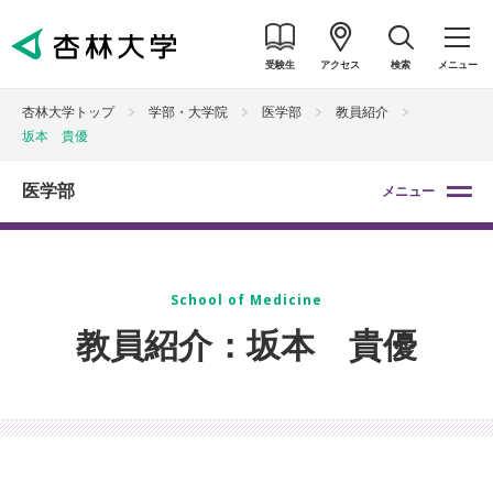
受験生
アクセス
検索
メニュー
杏林大学トップ
学部・大学院
医学部
教員紹介
坂本 貴優
医学部
メニュー
School of Medicine
教員紹介：坂本 貴優