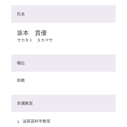
氏名
坂本 貴優
サカモト タカマサ
職位
助教
所属教室
泌尿器科学教室