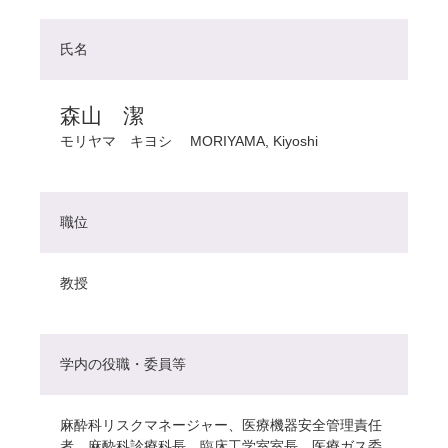
氏名
森山 潔
モリヤマ キヨシ
MORIYAMA, Kiyoshi
職位
教授
学内の役職・委員等
麻酔科リスクマネージャー、医療機器安全管理責任
者、麻酔科診療科長、臨床工学室室長、医療ガス委