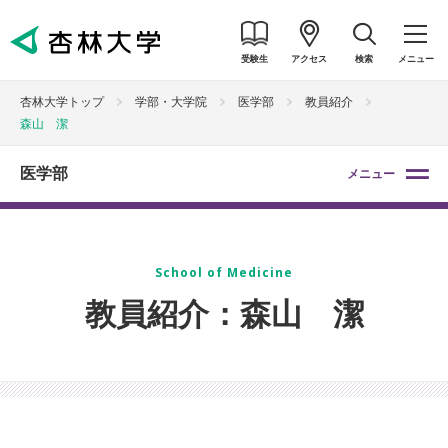
受験生
アクセス
検索
メニュー
杏林大学トップ
学部・大学院
医学部
教員紹介
森山 潔
医学部
メニュー
School of Medicine
教員紹介：森山 潔