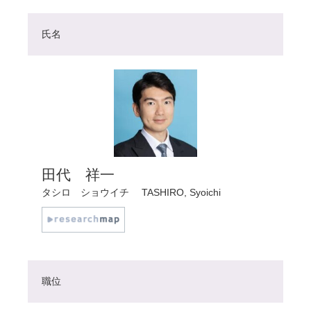
氏名
田代 祥一
タシロ ショウイチ
TASHIRO, Syoichi
職位