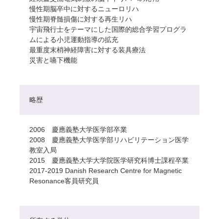
慢性期脳卒中に対するニューロリハ
慢性期脊髄損傷に対する再生リハ
宇宙飛行士をテーマにした国際的総合学習プログラ
ムによる小児運動指導の拡充
最重度末梢神経障害に対する装具療法
災害と嚥下機能
略歴
2006 慶應義塾大学医学部卒業
2008 慶應義塾大学医学部リハビリテーション医学
教室入局
2015 慶應義塾大学大学院医学研究科博士課程卒業
2017-2019 Danish Research Centre for Magnetic
Resonance客員研究員