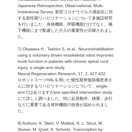
Japanese Retrospective, Observational, Multi-
Institutional Survey. 新型コロナウイルス感染症に対
する急性期リハビリテーションについて多施設研究
を行いました。身体機能、呼吸機能だけでなく、嚥
下機能にまで配慮した介入の重要性が示唆されまし
た。
7) Okawara H., Tashiro S, et al., Neurorehabilitation
using a voluntary driven exoskeletal robot improves
trunk function in patients with chronic spinal cord
injury: a single-arm study.
Neural Regeneration Research, 17, 2. 427-432
ロボットスーツHALを用いた慢性期脊髄損傷患者さ
んに対するリハビリテーションについて、single-
armではありますがpre-specified intervention study
にて詳しく調べました。特に起居動作、移乗、歩行
などに重要である体幹機能の改善が認められまし
た。
8) Authors: K. Stein, V. Mattioli, N. L. Stout, M.
Stuiver, M. Quist, K. Schmitz, Transcription by: