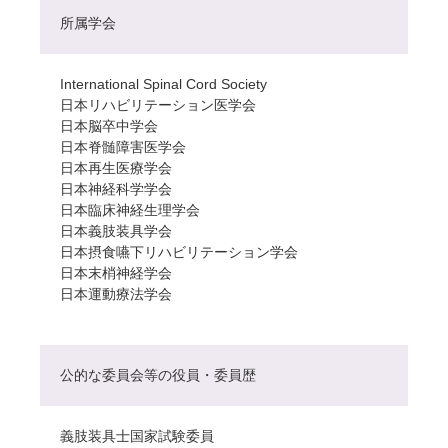
所属学会
International Spinal Cord Society
日本リハビリテーション医学会
日本脳卒中学会
日本脊髄障害医学会
日本再生医療学会
日本神経科学学会
日本臨床神経生理学会
日本義肢装具学会
日本摂食嚥下リハビリテーション学会
日本末梢神経学会
日本運動療法学会
公的な委員会等の役員・委員歴
義肢装具士国家試験委員