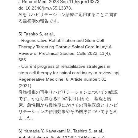
J Rehabil Med. 2023 Sep 11;55:jrm13373.
doi:10.2340/jrm.v55.13373.
AIをリハビリテーション診療に応用することに関す
る最初期の報告です。
5) Tashiro S, et al.,
- Regenerative Rehabilitation and Stem Cell
Therapy Targeting Chronic Spinal Cord Injury: A
Review of Preclinical Studies. Cells 2022, 11(4),
685
- Current progress of rehabilitative strategies in
stem cell therapy for spinal cord injury: a review. npj
Regenerative Medicine, 6, Article number: 81
(2021)
脊髄損傷の再生リハビリテーションについての総説
です。かなり異なる2つの切り口から、基礎と臨
床、急性期から慢性期にかけての再生医療とリハビ
リテーションの併用効果やその機序についてまとめ
ました。
6) Yamada Y, Kawakami M, Tashiro S, et al.,
Rehabilitation in Acute COVID-19 Patients: A