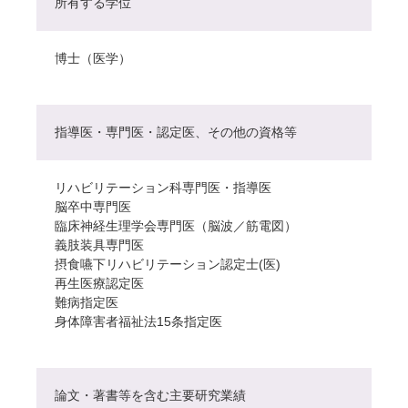
所有する学位
博士（医学）
指導医・専門医・認定医、その他の資格等
リハビリテーション科専門医・指導医
脳卒中専門医
臨床神経生理学会専門医（脳波／筋電図）
義肢装具専門医
摂食嚥下リハビリテーション認定士(医)
再生医療認定医
難病指定医
身体障害者福祉法15条指定医
論文・著書等を含む主要研究業績