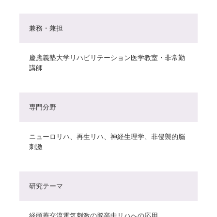
兼務・兼担
慶應義塾大学リハビリテーション医学教室・非常勤
講師
専門分野
ニューロリハ、再生リハ、神経生理学、非侵襲的脳
刺激
研究テーマ
経頭蓋交流電気刺激の脳卒中リハへの応用