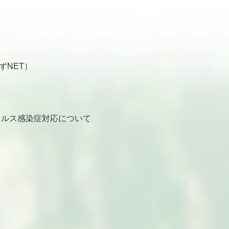
ずNET）
ルス感染症対応について