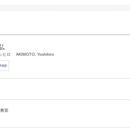
弘
シヒロ
AKIMOTO, Yoshihiro
学教室