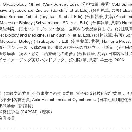
f Glycobiology. 4th ed. (Varki A, et al. Eds). (分担執筆, 共著) Cold Sprin
ve Glycoscience, 2nd ed. (Barchi J, et al. Eds). (分担執筆, 共著) Elsevi
cal Science. 1st ed. (Toyokuni S, et al. Eds). (分担執筆, 共著) Academi
Molecular Biology (Schwartzbach SD et al. Eds). (分担執筆, 共著) Huma
能開発・応用ハンドブック〜創薬・医療から食品開発まで」 (分担執筆, 共著
: Biology and Medicine. (Taniguchi N, et al. Eds.) (分担執筆, 共著) Spri
Molecular Biology (Hirabayashi J Ed). (分担執筆, 共著) Humana Press,
科学シリーズ. 人体の構造と機能及び疾病の成り立ち・総論」(分担執筆, 共著
尿病学 病因・診断・治療研究の進歩」(分担執筆, 共著) 日本臨床社, 20
オイメージング実験ハンドブック」(分担執筆, 共著) 羊土社, 2006.
 (国際交流委員, 公益事業企画推進委員, 電子顕微鏡技術認定委員， 
[名誉会員, Acta Histochemica et Cytochemica (日本組織細胞化学会機関
形態学会（評議員）
微鏡学会 (CAPSM)（理事）
名誉会員）