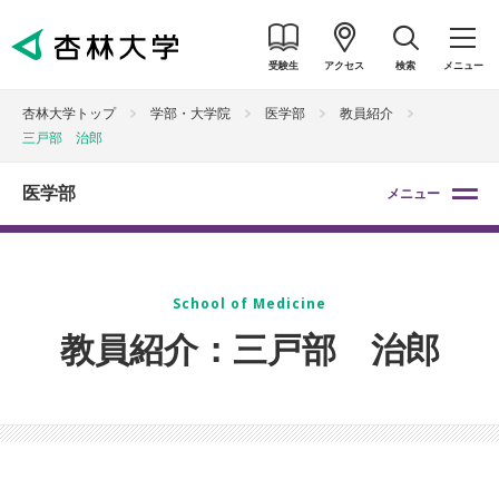
受験生
アクセス
検索
メニュー
杏林大学トップ
学部・大学院
医学部
教員紹介
三戸部 治郎
医学部
メニュー
School of Medicine
教員紹介：三戸部 治郎