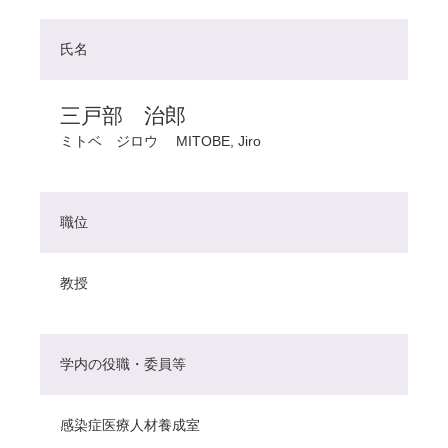
氏名
三戸部 治郎
ミトベ ジロウ
MITOBE, Jiro
職位
教授
学内の役職・委員等
感染症医療人材養成室