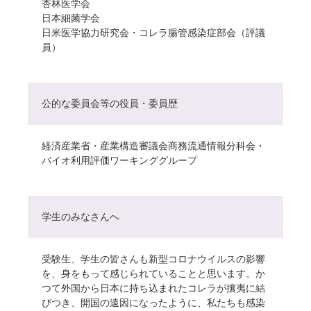
杏林医学会
日本細菌学会
日米医学協力研究会・コレラ腸管感染症部会（評議
員）
公的な委員会等の役員・委員歴
経済産業省・産業構造審議会商務流通情報分科会・
バイオ利用評価ワーキンググループ
学生のみなさんへ
受験生、学生の皆さんも新型コロナウイルスの影響
を、身をもって感じられていることと思います。か
つて外国から日本に持ち込まれたコレラが攘夷に結
びつき、開国の遠因になったように、私たちも感染