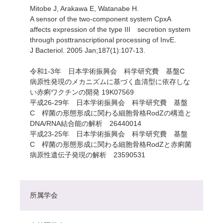
Mitobe J, Arakawa E, Watanabe H.
A sensor of the two-component system CpxA
affects expression of the type III secretion system
through posttranscriptional processing of InvE.
J Bacteriol. 2005 Jan;187(1):107-13.
令和1-3年 日本学術振興会 科学研究費 基盤C
病原性発現のメカニズムに基づく血清型に依存しな
い赤痢ワクチンの開発 19K07569
平成26-29年 日本学術振興会 科学研究費 基盤
C 桿菌の形態形成に関わる細胞骨格RodZの構造と
DNA/RNA結合能の解析 26440014
平成23-25年 日本学術振興会 科学研究費 基盤
C 桿菌の形態形成に関わる細胞骨格RodZと赤痢菌
病原性遺伝子発現の解析 23590531
所属学会