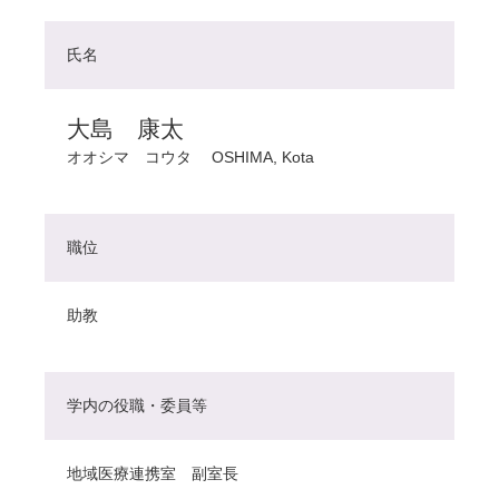
氏名
大島 康太
オオシマ コウタ
OSHIMA, Kota
職位
助教
学内の役職・委員等
地域医療連携室 副室長