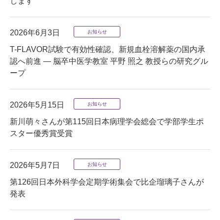
します
2026年6月3日
お知らせ
T-FLAVOR試験で有効性確認、新規血栓溶解薬の国内承
認へ前進 — 脳卒中医学教室 平野 照之 教授らの研究グル
ープ
2026年5月15日
お知らせ
新川萌々さんが第115回日本病理学会総会で学部学生ポ
スター優秀賞受賞
2026年5月7日
お知らせ
第126回日本外科学会定期学術集会で比企瑠璃子さんが
発表