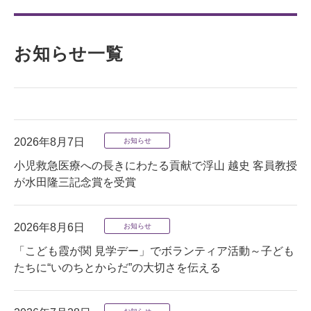
お知らせ一覧
2026年8月7日
お知らせ
小児救急医療への長きにわたる貢献で浮山 越史 客員教授
が水田隆三記念賞を受賞
2026年8月6日
お知らせ
「こども霞が関 見学デー」でボランティア活動～子ども
たちに“いのちとからだ”の大切さを伝える