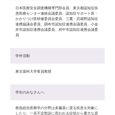
日本医療安全調査機構専門部会員、東京都認知症疾
患医療センター連絡会議委員、認知症サポート医・
かかりつけ医研修委員会委員、三鷹・武蔵野認知症
連携協議会委員、調布市認知症連携会議委員、小金
井市認知症連携会議委員、府中市認知症連携会議委
員
学外活動
東京薬科大学客員教授
学生のみなさんへ
救急総合医療学の分野は多臓器に渡る疾患を対象に
したり、一見不定愁訴に思われる症状から重大な原