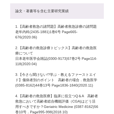
論文・著書等を含む主要研究業績
1.【高齢者救急の諸問題】高齢者救急診療の諸問題
老年内科(2435-1881)1巻6号 Page665-
676(2020.06)
2.【高齢者の救急診療トピックス】高齢者の救急医
療について
日本老年医学会雑誌(0300-9173)57巻2号 Page114-
118(2020.04)
3.【今さら聞けない!?学ぶ・教えるファーストエイ
ド】傷病者別のポイント 高齢者の場合．救急医学
(0385-8162)44巻13号 Page1836-1840(2020.11)
4.【高齢者の救急医療】臨床に役立つQ＆A 高齢者
救急において高齢者総合機能評価（CGA)はどう活
用すべきですか？Geriatric Medicine (0387-8162)56
巻10号．Page995-998(2018.10)