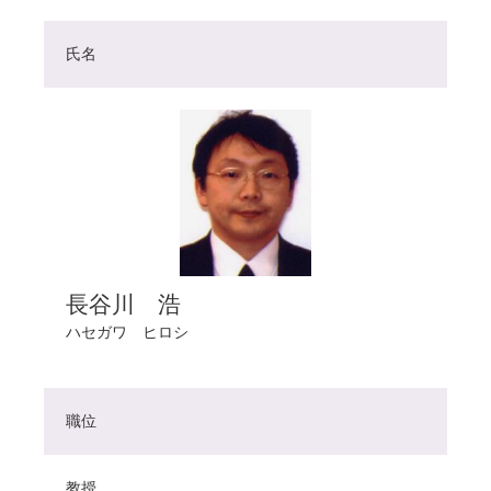
氏名
長谷川 浩
ハセガワ ヒロシ
職位
教授