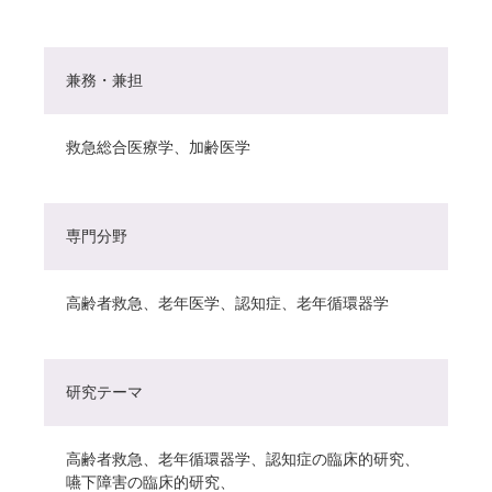
兼務・兼担
救急総合医療学、加齢医学
専門分野
高齢者救急、老年医学、認知症、老年循環器学
研究テーマ
高齢者救急、老年循環器学、認知症の臨床的研究、
嚥下障害の臨床的研究、