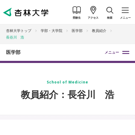
受験生
アクセス
検索
メニュー
杏林大学トップ
学部・大学院
医学部
教員紹介
長谷川 浩
医学部
メニュー
School of Medicine
教員紹介：長谷川 浩