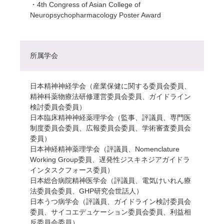
・4th Congress of Asian College of
Neuropsychopharmacology Poster Award
所属学会
日本精神神経学会（産業保健に関する委員会委員、
精神科薬物療法研修運営委員会委員、ガイドライン
検討委員会委員）
日本臨床精神神経薬理学会（監事、評議員、専門医
制度委員会委員、広報委員会委員、学術審査委員会
委員）
日本神経精神薬理学会（評議員、Nomenclature
Working Group委員、遅発性ジスキネジアガイドラ
インタスクフォース委員）
日本総合病院精神医学会（評議員、電気けいれん療
法委員会委員、GHP研究会世話人）
日本うつ病学会（評議員、ガイドライン検討委員会
委員、サイコエデュケーション委員会委員、利益相
反委員会委員）