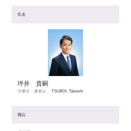
氏名
坪井 貴嗣
ツボイ タカシ
TSUBOI, Takashi
職位