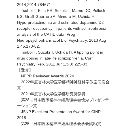
2014;2014:784671.
・Tsuboi T, Bies RR, Suzuki T, Mamo DC, Pollock
BG, Graff-Guerrero A, Mimura M, Uchida H.
Hyperprolactinemia and estimated dopamine D2
receptor occupancy in patients with schizophrenia:
analysis of the CATIE data. Prog
Neuropsychopharmacol Biol Psychiatry. 2013 Aug
1;45:178-82.
・Tsuboi T, Suzuki T, Uchida H. A tipping point in
drug dosing in late-life schizophrenia. Curr
Psychiatry Rep. 2011 Jun;13(3):225-33.
【受賞】
・NPPR Reviewer Awards 2024
・2022年度杏林大学医学部精神神経科学教室同窓会
賞
・2021年度杏林大学医学部研究奨励賞
・第28回日本臨床精神神経薬理学会優秀プレゼンテ
ーション賞
・JSNP Excellent Presentation Award for CINP
2018
・第25回日本臨床精神神経薬理学会学会奨励賞