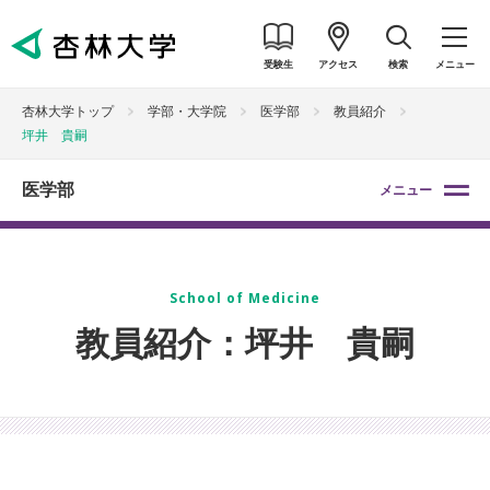
受験生
アクセス
検索
メニュー
杏林大学トップ
学部・大学院
医学部
教員紹介
坪井 貴嗣
医学部
メニュー
School of Medicine
教員紹介：坪井 貴嗣