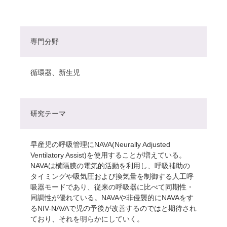
専門分野
循環器、新生児
研究テーマ
早産児の呼吸管理にNAVA(Neurally Adjusted
Ventilatory Assist)を使用することが増えている。
NAVAは横隔膜の電気的活動を利用し、呼吸補助の
タイミングや吸気圧および換気量を制御する人工呼
吸器モードであり、従来の呼吸器に比べて同期性・
同調性が優れている。NAVAや非侵襲的にNAVAをす
るNIV-NAVAで児の予後が改善するのではと期待され
ており、それを明らかにしていく。