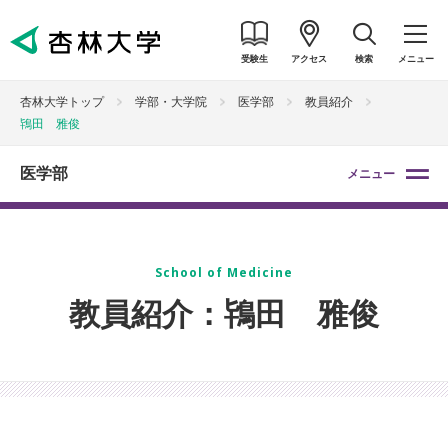
受験生
アクセス
検索
メニュー
杏林大学トップ
学部・大学院
医学部
教員紹介
鴇田 雅俊
医学部
メニュー
School of Medicine
教員紹介：鴇田 雅俊