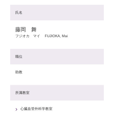
氏名
藤岡 舞
フジオカ マイ
FUJIOKA, Mai
職位
助教
所属教室
心臓血管外科学教室