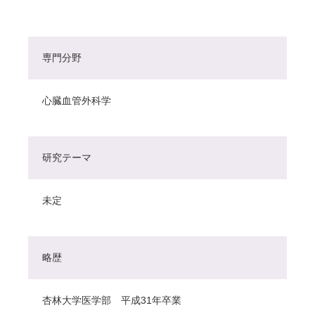
専門分野
心臓血管外科学
研究テーマ
未定
略歴
杏林大学医学部 平成31年卒業