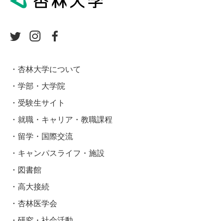
杏林大学について
学部・大学院
受験生サイト
就職・キャリア・教職課程
留学・国際交流
キャンパスライフ・施設
図書館
高大接続
杏林医学会
研究・社会活動