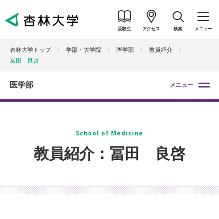
受験生
アクセス
検索
メニュー
杏林大学トップ
学部・大学院
医学部
教員紹介
冨田 良啓
医学部
メニュー
School of Medicine
教員紹介：冨田 良啓