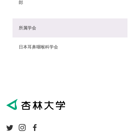
郎
所属学会
日本耳鼻咽喉科学会