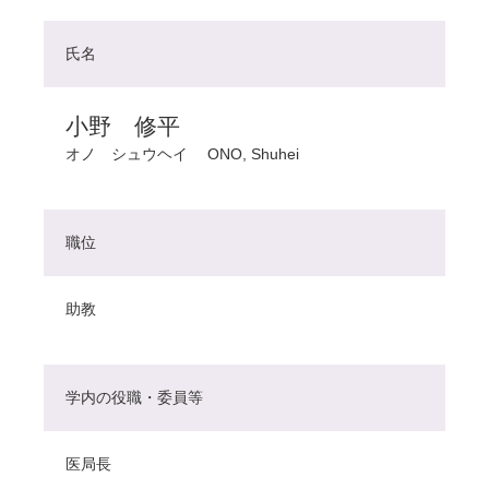
氏名
小野 修平
オノ シュウヘイ
ONO, Shuhei
職位
助教
学内の役職・委員等
医局長