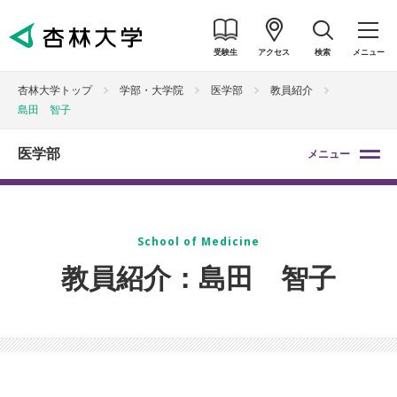
受験生
アクセス
検索
メニュー
杏林大学トップ
学部・大学院
医学部
教員紹介
島田 智子
医学部
メニュー
School of Medicine
教員紹介：島田 智子