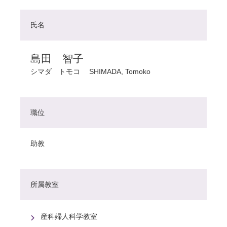
氏名
島田 智子
シマダ トモコ
SHIMADA, Tomoko
職位
助教
所属教室
産科婦人科学教室