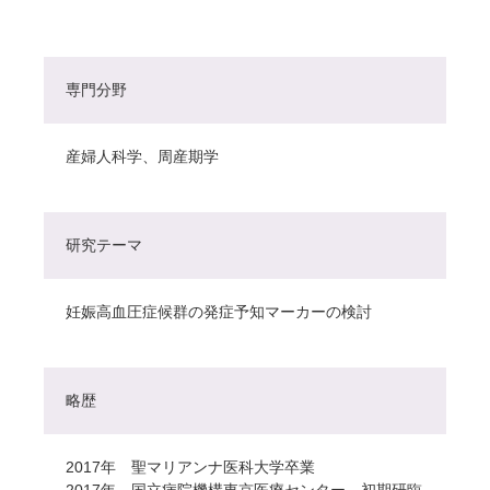
専門分野
産婦人科学、周産期学
研究テーマ
妊娠高血圧症候群の発症予知マーカーの検討
略歴
2017年 聖マリアンナ医科大学卒業
2017年 国立病院機構東京医療センター 初期研臨