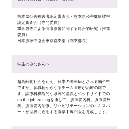
熊本県公害被害者認定審査会・熊本県公害健康被害
認定審査会（専門委員）
重金属等による健康影響に関する総合的研究（推進
委員）
日本脳卒中協会東京都支部（副支部長）
学生のみなさんへ
超高齢化社会を迎え、日本の国民病とされる脳卒中
ですが、多職種からなるチーム医療が治療の鍵で
す。診療科横断的な系統的講義とベッドサイドでの
on the job trainingを通じて、脳血管内科、脳血管外
科、脳血管内治療、リハビリテーションのエキスパ
ートが世界に通用する脳卒中専門医を育成します。