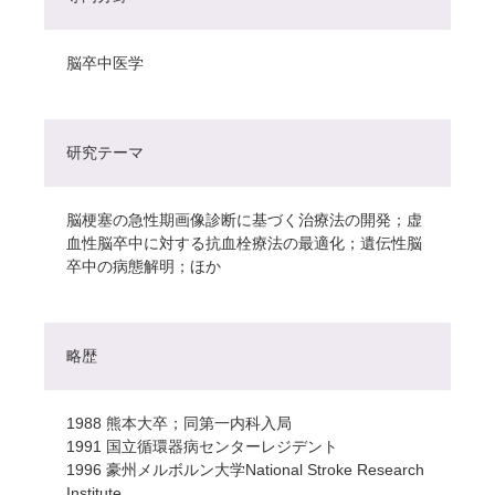
脳卒中医学
研究テーマ
脳梗塞の急性期画像診断に基づく治療法の開発；虚
血性脳卒中に対する抗血栓療法の最適化；遺伝性脳
卒中の病態解明；ほか
略歴
1988 熊本大卒；同第一内科入局
1991 国立循環器病センターレジデント
1996 豪州メルボルン大学National Stroke Research
Institute