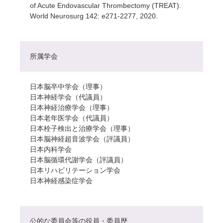
of Acute Endovascular Thrombectomy (TREAT).
World Neurosurg 142: e271-2277, 2020.
所属学会
日本脳卒中学会（理事）
日本神経学会（代議員）
日本神経治療学会（理事）
日本老年医学会（代議員）
日本栓子検出と治療学会（理事）
日本脳神経超音波学会（評議員）
日本内科学会
日本脳循環代謝学会（評議員）
日本リハビリテーション学会
日本神経感染症学会
公的な委員会等の役員・委員歴