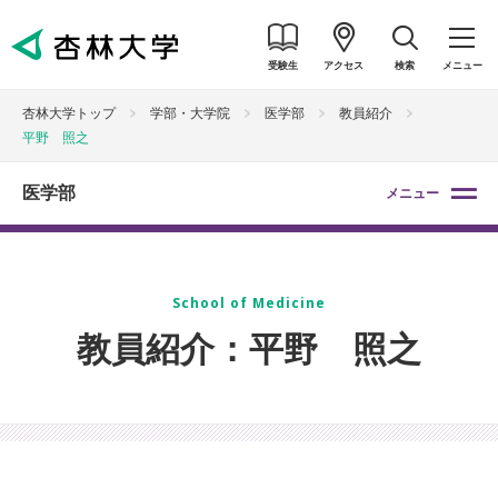
受験生
アクセス
検索
メニュー
杏林大学トップ
学部・大学院
医学部
教員紹介
平野 照之
医学部
メニュー
School of Medicine
教員紹介：平野 照之