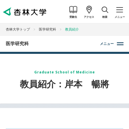
受験生
アクセス
検索
メニュー
杏林大学トップ
医学研究科
教員紹介
医学研究科
メニュー
Graduate School of Medicine
教員紹介：岸本 暢將