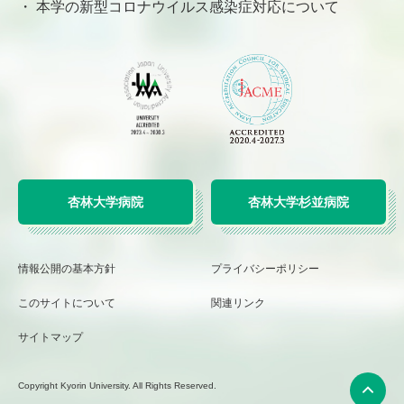
本学の新型コロナウイルス感染症対応について
杏林大学病院
杏林大学杉並病院
情報公開の基本方針
プライバシーポリシー
このサイトについて
関連リンク
サイトマップ
Copyright Kyorin University. All Rights Reserved.