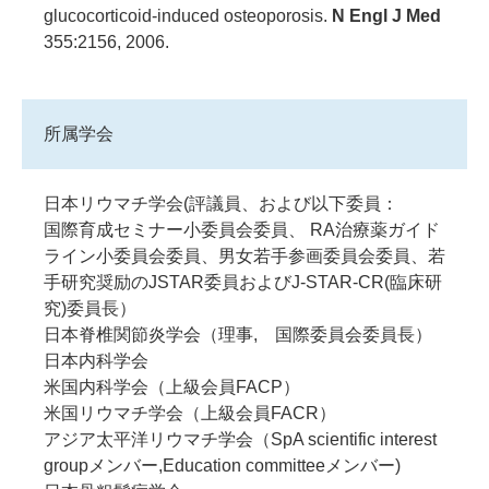
glucocorticoid-induced osteoporosis.
N Engl J Med
355:2156, 2006.
所属学会
日本リウマチ学会(評議員、および以下委員：
国際育成セミナー小委員会委員、 RA治療薬ガイド
ライン小委員会委員、男女若手参画委員会委員、若
手研究奨励のJSTAR委員およびJ-STAR-CR(臨床研
究)委員長）
日本脊椎関節炎学会（理事, 国際委員会委員長）
日本内科学会
米国内科学会（上級会員FACP）
米国リウマチ学会（上級会員FACR）
アジア太平洋リウマチ学会（SpA scientific interest
groupメンバー,Education committeeメンバー)