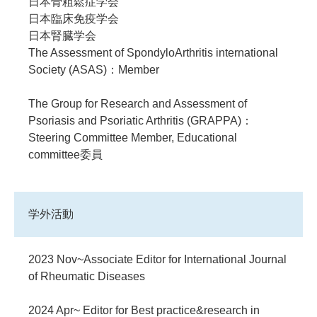
日本骨粗鬆症学会
日本臨床免疫学会
日本腎臓学会
The Assessment of SpondyloArthritis international
Society (ASAS)：Member
The Group for Research and Assessment of
Psoriasis and Psoriatic Arthritis (GRAPPA)：
Steering Committee Member, Educational
committee委員
学外活動
2023 Nov~Associate Editor for International Journal
of Rheumatic Diseases
2024 Apr~ Editor for Best practice&research in