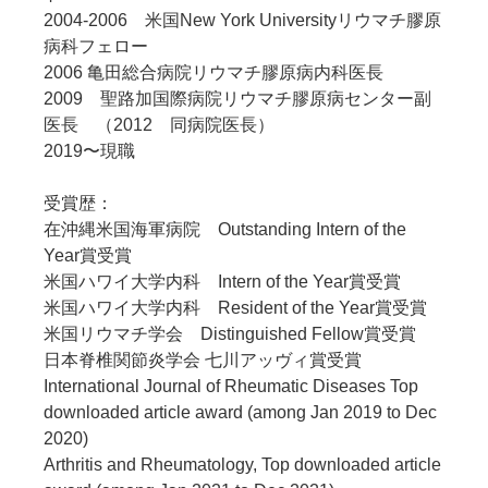
2004-2006 米国New York Universityリウマチ膠原
病科フェロー
2006 亀田総合病院リウマチ膠原病内科医長
2009 聖路加国際病院リウマチ膠原病センター副
医長 （2012 同病院医長）
2019〜現職
受賞歴：
在沖縄米国海軍病院 Outstanding Intern of the
Year賞受賞
米国ハワイ大学内科 Intern of the Year賞受賞
米国ハワイ大学内科 Resident of the Year賞受賞
米国リウマチ学会 Distinguished Fellow賞受賞
日本脊椎関節炎学会 七川アッヴィ賞受賞
International Journal of Rheumatic Diseases Top
downloaded article award (among Jan 2019 to Dec
2020)
Arthritis and Rheumatology, Top downloaded article