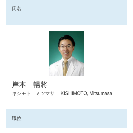
氏名
岸本 暢將
キシモト ミツマサ
KISHIMOTO, Mitsumasa
職位