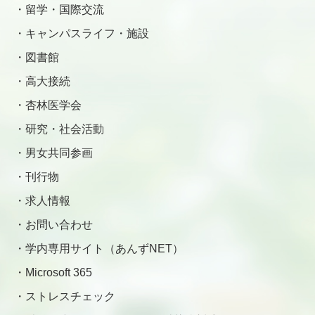
留学・国際交流
キャンパスライフ・施設
図書館
高大接続
杏林医学会
研究・社会活動
男女共同参画
刊行物
求人情報
お問い合わせ
学内専用サイト（あんずNET）
Microsoft 365
ストレスチェック