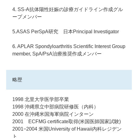
4. SS-A抗体陽性妊娠の診療ガイドライン作成グル
ープメンバー
5.ASAS PerSpA研究 日本Principal Investigator
6. APLAR Spondyloarthritis Scientific Interest Group
member, SpA/PsA治療推奨作成メンバー
略歴
1998 北里大学医学部卒業
1998 沖縄県立中部病院研修医（内科）
2000 在沖縄米国海軍病院インターン
2001 ECFMG certificate取得(米国医師国家試験)
2001−2004 米国University of Hawaii内科レジデン
ト