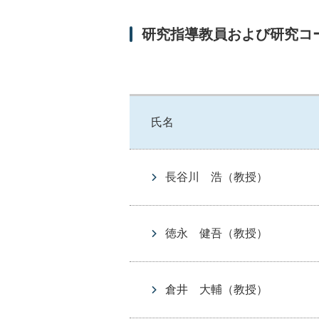
研究指導教員および研究コ
氏名
長谷川 浩
（教授）
徳永 健吾
（教授）
倉井 大輔
（教授）