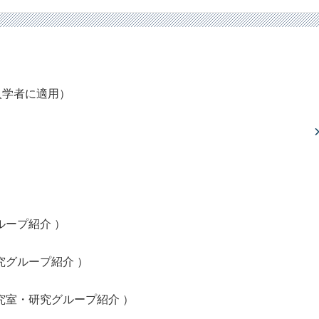
入学者に適用）
ループ紹介
）
究グループ紹介
）
究室・研究グループ紹介
）