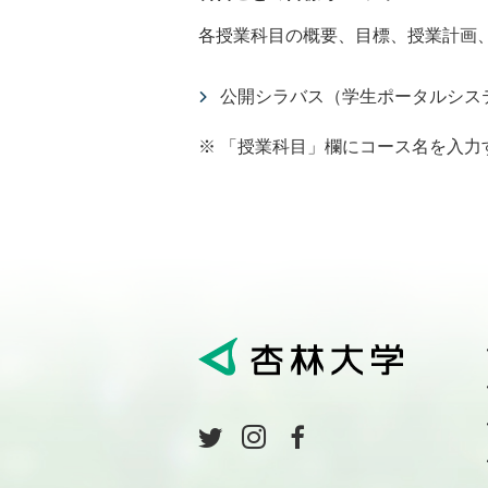
各授業科目の概要、目標、授業計画
公開シラバス（学生ポータルシステム U
※ 「授業科目」欄にコース名を入