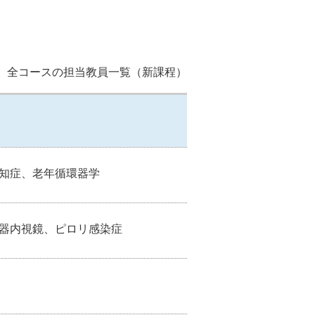
全コースの担当教員一覧（新課程）
知症、老年循環器学
器内視鏡、ピロリ感染症