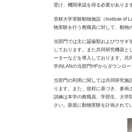
受け、機関承認を得る必要がありま
杏林大学実験動物施設（Institute of Labo
物実験を行う教職員に対して、動物
当部門では主に齧歯類およびウサギ
しております。また共同研究機器とし
ーターなどを導入しております。共
学内LANの当部門HPからダウンロ
当部門の利用に関しては共同研究施
ります。また、規程に基づき、参画
訓練は本学の教職員、学部生、大学
さい。新規に動物実験を計画されて