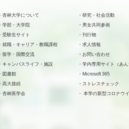
杏林大学について
研究・社会活動
学部・大学院
男女共同参画
受験生サイト
刊行物
就職・キャリア・教職課程
求人情報
留学・国際交流
お問い合わせ
キャンパスライフ・施設
学内専用サイト（あん
図書館
Microsoft 365
高大接続
ストレスチェック
杏林医学会
本学の新型コロナウイ