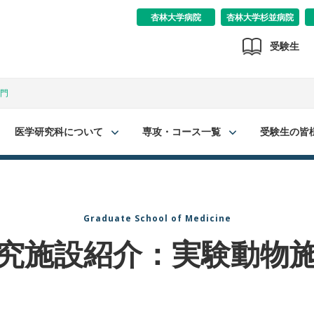
杏林大学病院
杏林大学杉並病院
受験生
門
医学研究科について
専攻・コース一覧
受験生の皆
Graduate School of Medicine
究施設紹介：実験動物