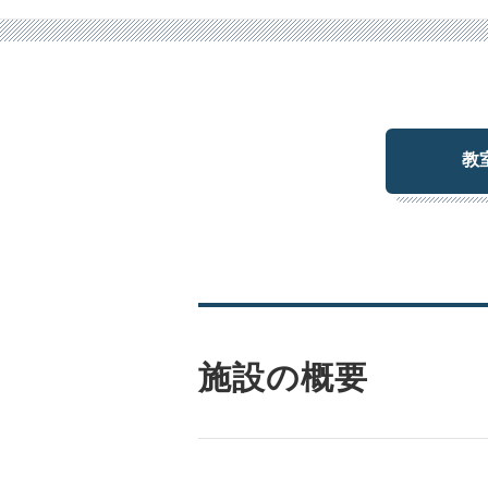
教
施設の概要