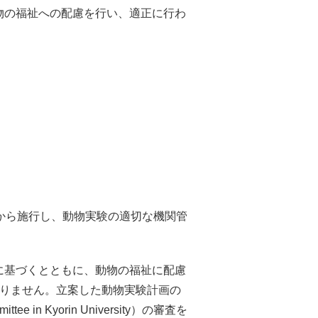
物の福祉への配慮を行い、適正に行わ
から施行し、動物実験の適切な機関管
に基づくとともに、動物の福祉に配慮
しなければなりません。立案した動物実験計画の
 in Kyorin University）の審査を