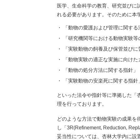
医学、生命科学の教育、研究並びに
れる必要があります。そのために本
「動物の愛護および管理に関する
「研究機関等における動物実験等
「実験動物の飼養及び保管並びに
「動物実験の適正な実施に向けた
「動物の処分方法に関する指針」
「実験動物の安楽死に関する指針
といった法令や指針等に準拠した「
理を行っております。
どのような方法で動物実験の成果を
し「3R(Refinement, Redu
妥当性については、杏林大学内に設置された動物実験委