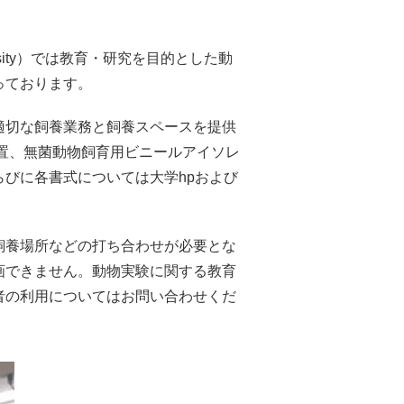
in University）では教育・研究を目的とした動
っております。
適切な飼養業務と飼養スペースを提供
装置、無菌動物飼育用ビニールアイソレ
びに各書式については大学hpおよび
飼養場所などの打ち合わせが必要とな
画できません。動物実験に関する教育
者の利用についてはお問い合わせくだ