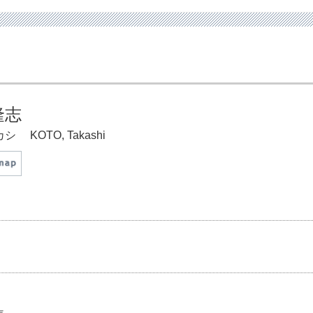
隆志
カシ
KOTO, Takashi