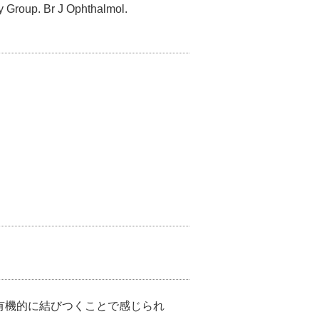
 Group. Br J Ophthalmol.
有機的に結びつくことで感じられ