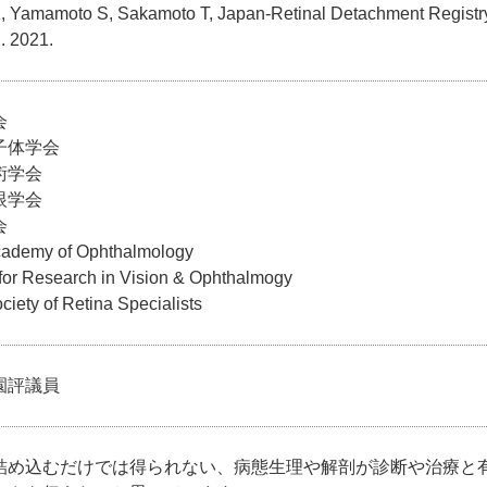
K, Yamamoto S, Sakamoto T, Japan-Retinal Detachment Registry
. 2021.
会
子体学会
術学会
眼学会
会
ademy of Ophthalmology
 for Research in Vision & Ophthalmogy
iety of Retina Specialists
園評議員
詰め込むだけでは得られない、病態生理や解剖が診断や治療と