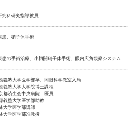
研究科研究指導教員
疾患、硝子体手術
疾患の手術治療、小切開硝子体手術、眼内広角観察システム
 慶應義塾大学医学部卒、同眼科学教室入局
慶應義塾大学大学院博士課程
東京都済生会中央病院 医員
慶應義塾大学医学部助教
杏林大学医学部講師
杏林大学医学部准教授