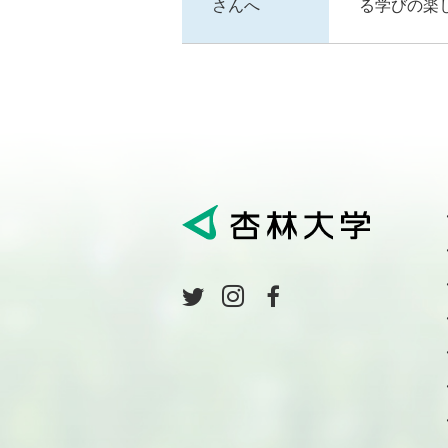
さんへ
る学びの楽