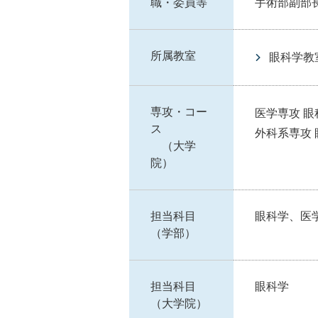
職・委員等
手術部副部
所属教室
眼科学教
専攻・コー
医学専攻 
ス
外科系専攻
（大学
院）
担当科目
眼科学、医
（学部）
担当科目
眼科学
（大学院）