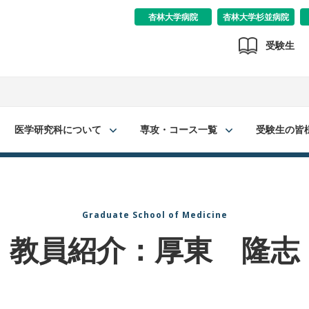
杏林大学病院
杏林大学杉並病院
受験生
医学研究科について
専攻・コース一覧
受験生の皆
Graduate School of Medicine
教員紹介：厚東 隆志