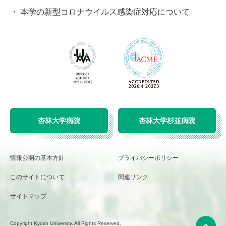
本学の新型コロナウイルス感染症対応について
杏林大学病院
杏林大学杉並病院
情報公開の基本方針
プライバシーポリシー
このサイトについて
関連リンク
サイトマップ
Copyright Kyorin University. All Rights Reserved.