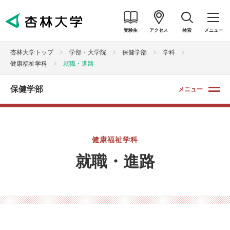
受験生
アクセス
検索
メニュー
杏林大学トップ
学部・大学院
保健学部
学科
健康福祉学科
就職・進路
保健学部
メニュー
健康福祉学科
就職・進路