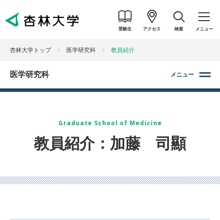
受験生
アクセス
検索
メニュー
杏林大学トップ
医学研究科
教員紹介
医学研究科
メニュー
Graduate School of Medicine
教員紹介：加藤 司顯