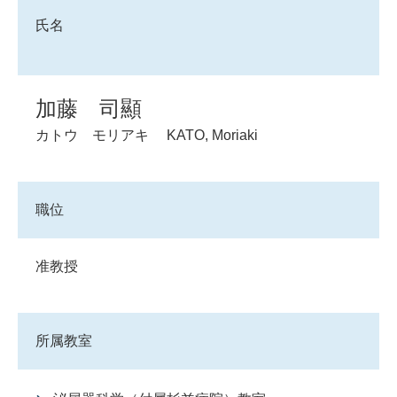
氏名
加藤 司顯
カトウ モリアキ
KATO, Moriaki
職位
准教授
所属教室