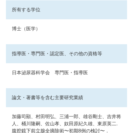
所有する学位
博士（医学）
指導医・専門医・認定医、その他の資格等
日本泌尿器科学会 専門医・指導医
論文・著書等を含む主要研究業績
加藤司顯、村田明弘、三浦一郎、雄谷剛士、吉井将
人、桶川隆嗣、佐山孝、奴田原紀久雄、東原英二.
腹腔鏡下前立腺全摘除術〜初期8例の検討〜．