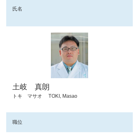
氏名
土岐 真朗
トキ マサオ
TOKI, Masao
職位