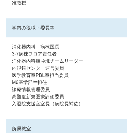
准教授
学内の役職・委員等
消化器内科 病棟医長
3-7病棟フロア責任者
消化器内科胆膵班チームリーダー
内視鏡センター運営委員
医学教育室PBL室担当委員
M6医学部生担任
診療情報管理委員
高難度新規医療評価委員
入退院支援室室長（病院長補佐）
所属教室