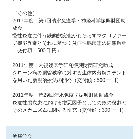
（その他）
2017年度 第6回清水免疫学・神経科学振興財団助
成金
慢性炎症に伴う鉄動態変化がもたらすマクロファー
ジ機能異常とそれに基づく炎症性腸疾患の病態解明
（交付額：500 千円）
2011年度 内視鏡医学研究振興財団研究助成
クローン病の腸管狭窄に対する生体内分解ステント
を用いた新規治療法の開発（交付額：500 千円）
2011年度 第29回清水免疫学振興財団助成金
炎症性腸疾患における増悪因子としての鉄の役割と
そのメカニズムに関する研究（交付額：300 千円）
所属学会