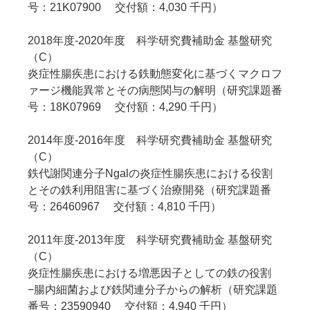
号：21K07900 交付額：4,030 千円）
2018年度-2020年度 科学研究費補助金 基盤研究
（C）
炎症性腸疾患における鉄動態変化に基づくマクロフ
ァージ機能異常とその病態関与の解明（研究課題番
号：18K07969 交付額：4,290 千円）
2014年度-2016年度 科学研究費補助金 基盤研究
（C）
鉄代謝関連分子Ngalの炎症性腸疾患における役割
とその鉄利用阻害に基づく治療開発（研究課題番
号：26460967 交付額：4,810 千円）
2011年度-2013年度 科学研究費補助金 基盤研究
（C）
炎症性腸疾患における増悪因子としての鉄の役割
−腸内細菌および鉄関連分子からの解析（研究課題
番号：23590940 交付額：4,940 千円）