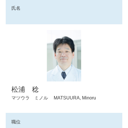
氏名
松浦 稔
マツウラ ミノル
MATSUURA, Minoru
職位