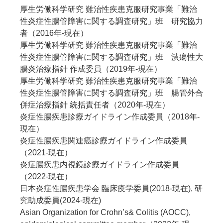
厚生労働科学研究 難治性疾患克服研究事業「難治
性炎症性腸管障害に関する調査研究」班 研究協力
者（2016年‐現在）
厚生労働科学研究 難治性疾患克服研究事業「難治
性炎症性腸管障害に関する調査研究」班 潰瘍性大
腸炎治療指針 作成委員（2019年‐現在）
厚生労働科学研究 難治性疾患克服研究事業「難治
性炎症性腸管障害に関する調査研究」班 腸管外合
併症治療指針 統括責任者（2020年‐現在）
炎症性腸疾患診療ガイドライン作成委員（2018年-
現在）
炎症性腸疾患関連癌診療ガイドライン作成委員
（2021‐現在）
炎症腸疾患内視鏡診療ガイドライン作成委員
（2022‐現在）
日本炎症性腸疾患学会 臨床疫学委員(2018‐現在), 研
究助成委員(2024-現在)
Asian Organization for Crohn’s& Colitis (AOCC),