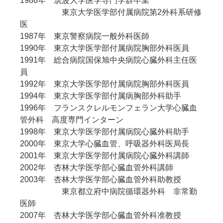
1986年 筑波大学医学専門学群卒業
東京大学医学部付属病院第2外科系研修
医
1987年 東京警察病院一般外科医師
1990年 東京大学医学部付属病院胸部外科医員
1991年 総合病院国保旭中央病院心臓外科主任医
員
1992年 東京大学医学部付属病院胸部外科医員
1994年 東京大学医学部付属病胸部外科助手
1996年 フランスクレルモンフェラン大学心臓血
管外科 高度専門インターン
1998年 東京大学医学部付属病院心臓外科助手
2000年 東京大学心臓血管、呼吸器外科医局長
2001年 東京大学医学部付属病院心臓外科講師
2002年 杏林大学医学部心臓血管外科講師
2003年 杏林大学医学部心臓血管外科助教授
東京都立府中病院循環器外科 非常勤
医師
2007年 杏林大学医学部心臓血管外科准教授