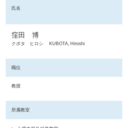
氏名
窪田 博
クボタ ヒロシ
KUBOTA, Hiroshi
職位
教授
所属教室