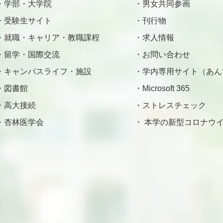
学部・大学院
男女共同参画
受験生サイト
刊行物
就職・キャリア・教職課程
求人情報
留学・国際交流
お問い合わせ
キャンパスライフ・施設
学内専用サイト（あん
図書館
Microsoft 365
高大接続
ストレスチェック
杏林医学会
本学の新型コロナウイ