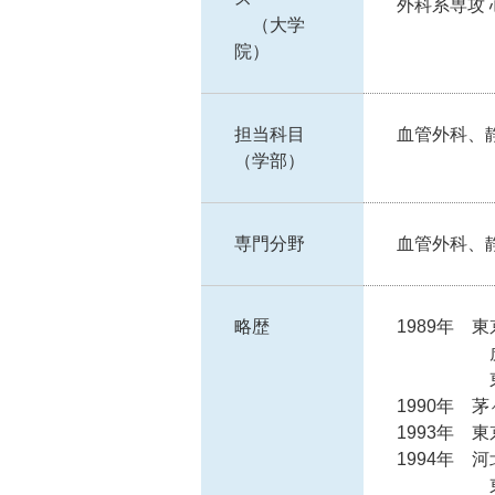
外科系専攻
（大学
院）
担当科目
血管外科、
（学部）
専門分野
血管外科、
略歴
1989年 
虎ノ門
東京大学
1990年 
1993年
1994年 
東京大学