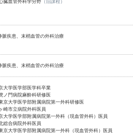
 心臓血管外科学分野
（旧課程）
静脈疾患、末梢血管の外科治療
静脈疾患、末梢血管の外科治療
東京大学医学部医学科卒業
病院麻酔科研修医
医学部附属病院第一外科研修医
茅ヶ崎市立病院外科医員
 東京大学医学部附属病院第一外科（現血管外科）医員
河北総合病院外科医員
医学部附属病院第一外科（現血管外科）医員