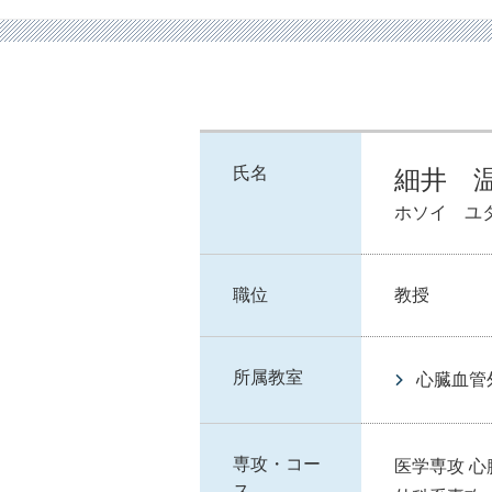
氏名
細井 
ホソイ ユ
職位
教授
所属教室
心臓血管
専攻・コー
医学専攻 
ス