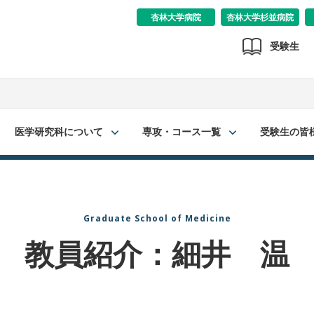
杏林大学病院
杏林大学杉並病院
受験生
医学研究科について
専攻・コース一覧
受験生の皆
Graduate School of Medicine
教員紹介：細井 温